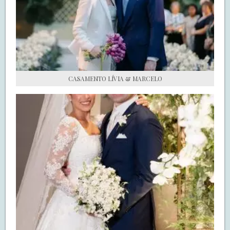
S.O.S CASADAS
FALE COM O SAY I DO
CASAMENTO LÍVIA & MARCELO