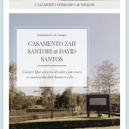
CASAMENTO FERNANDA & WILSON
Casamento no campo
CASAMENTO ZAH
SANTORI & DAVID
SANTOS
Casais! Que alegria dividir com vocês
o casório da Zah Santori e do ...