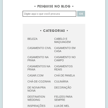
PESQUISE NO BLOG
CATEGORIAS
BELEZA
CABELO E
MAQUIAGEM
CASAMENTO CIVIL
CASAMENTO EM
CASA
CASAMENTO NA
CASAMENTO NO
PRAIA
CAMPO
CASAMENTOS NA
CASAMENTOS
PRAIA
REAIS
CASAR.COM
CHÁ DE PANELA
CHÁ-DE-COZINHA
CULINÁRIA
DE NOIVA PRA
DECORAÇÃO
NOIVA
DESTINATION
FELIZES PARA
WEDDING
SEMPRE
INSPIRAÇÕES
LUA DE MEL