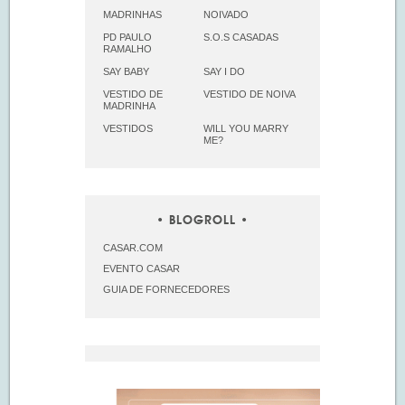
MADRINHAS
NOIVADO
PD PAULO
S.O.S CASADAS
RAMALHO
SAY BABY
SAY I DO
VESTIDO DE
VESTIDO DE NOIVA
MADRINHA
VESTIDOS
WILL YOU MARRY
ME?
BLOGROLL
CASAR.COM
EVENTO CASAR
GUIA DE FORNECEDORES