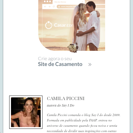
CAMILA PICCINI
autora do Say I Do
Camila Piccini comanda o blog Say I do desde 2009.
Formada em publicidade pela FAAP, entrou no
universo de casamento quando ficou noiva e sentiu
necessidade de dividir suas inspirações com outras