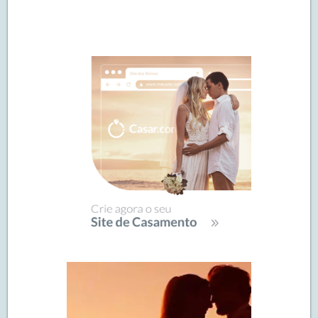
Navegação
de
SIDEBAR
posts