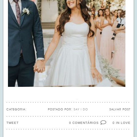
CATEGORIA:
POSTADO POR:
SAY I DO
SALVAR POST
TWEET
0 COMENTÁRIOS
IN LOVE
0