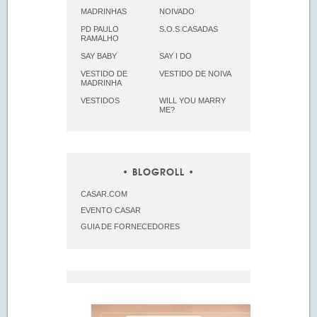
MADRINHAS
NOIVADO
PD PAULO
S.O.S CASADAS
RAMALHO
SAY BABY
SAY I DO
VESTIDO DE
VESTIDO DE NOIVA
MADRINHA
VESTIDOS
WILL YOU MARRY
ME?
BLOGROLL
CASAR.COM
EVENTO CASAR
GUIA DE FORNECEDORES