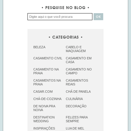
PESQUISE NO BLOG
CATEGORIAS
BELEZA
CABELO E
MAQUIAGEM
CASAMENTO CIVIL
CASAMENTO EM
CASA
CASAMENTO NA
CASAMENTO NO
PRAIA
CAMPO
CASAMENTOS NA
CASAMENTOS
PRAIA
REAIS
CASAR.COM
CHÁ DE PANELA
CHÁ-DE-COZINHA
CULINÁRIA
DE NOIVA PRA
DECORAÇÃO
NOIVA
DESTINATION
FELIZES PARA
WEDDING
SEMPRE
INSPIRAÇÕES
LUA DE MEL