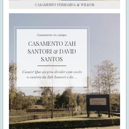
CASAMENTO FERNANDA & WILSON
Casamento no campo
CASAMENTO ZAH
SANTORI & DAVID
SANTOS
Casais! Que alegria dividir com vocês
o casório da Zah Santori e do ...