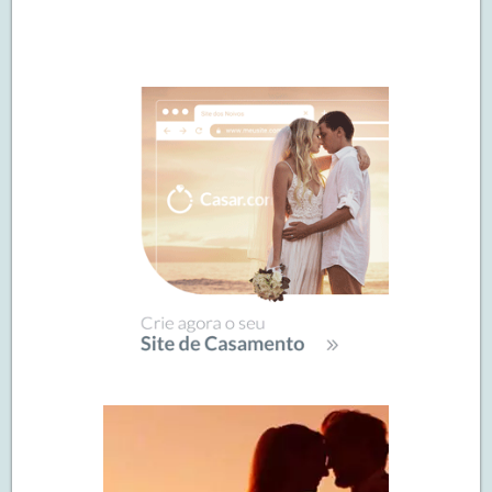
Navegação
de
SIDEBAR
posts