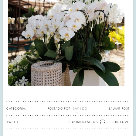
CATEGORIA:
POSTADO POR:
SAY I DO
SALVAR POST
TWEET
0 COMENTÁRIOS
IN LOVE
0