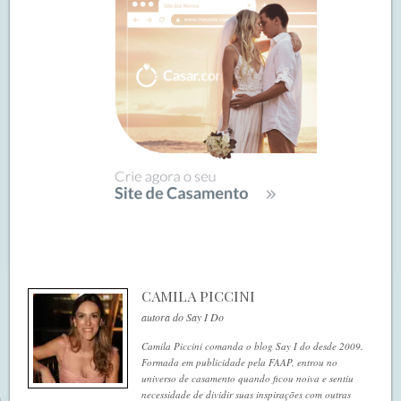
CAMILA PICCINI
autora do Say I Do
Camila Piccini comanda o blog Say I do desde 2009.
Formada em publicidade pela FAAP, entrou no
universo de casamento quando ficou noiva e sentiu
necessidade de dividir suas inspirações com outras