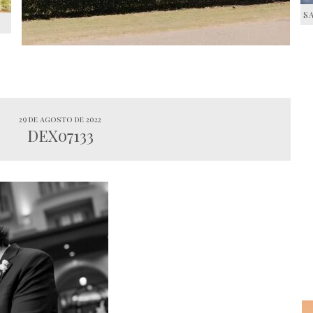
S
S
29 de agosto de 2022
DEX07133