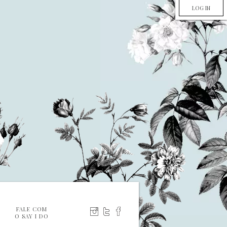
LOG IN
FALE COM
O SAY I DO