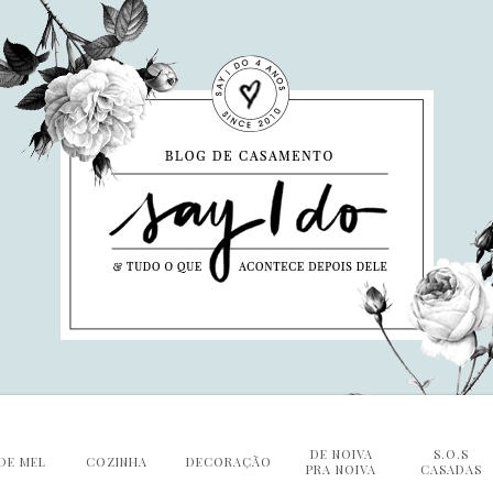
DE NOIVA
S.O.S
DE MEL
COZINHA
DECORAÇÃO
PRA NOIVA
CASADAS