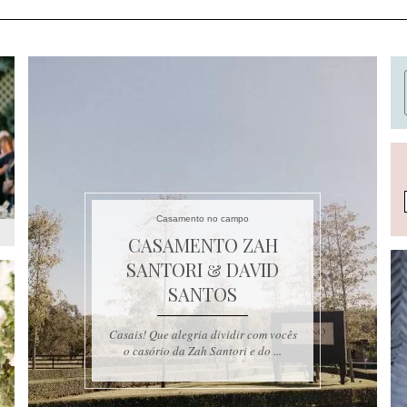
Casamento no campo
CASAMENTO ZAH
SANTORI & DAVID
SANTOS
Casais! Que alegria dividir com vocês
o casório da Zah Santori e do ...