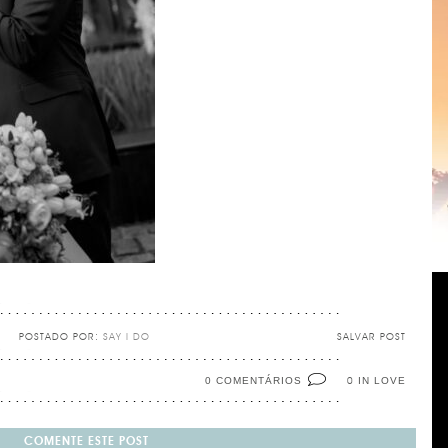
POSTADO POR:
SAY I DO
SALVAR POST
0 COMENTÁRIOS
IN LOVE
0
COMENTE ESTE POST