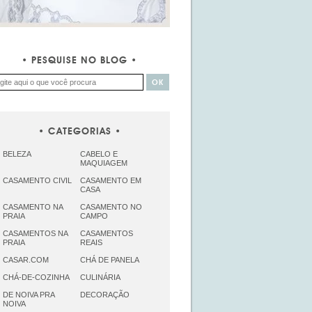
PESQUISE NO BLOG
CATEGORIAS
BELEZA
CABELO E
MAQUIAGEM
CASAMENTO CIVIL
CASAMENTO EM
CASA
CASAMENTO NA
CASAMENTO NO
PRAIA
CAMPO
CASAMENTOS NA
CASAMENTOS
PRAIA
REAIS
CASAR.COM
CHÁ DE PANELA
CHÁ-DE-COZINHA
CULINÁRIA
DE NOIVA PRA
DECORAÇÃO
NOIVA