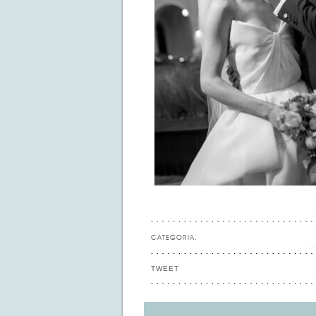
CATEGORIA:
TWEET