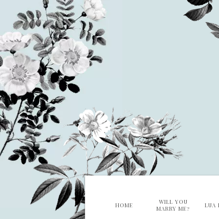
WILL YOU
HOME
LUA 
MARRY ME?