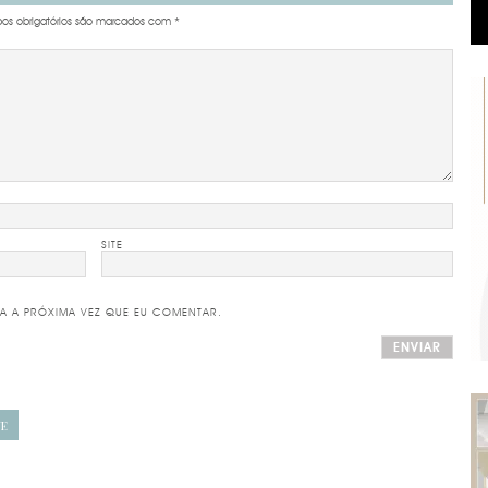
s obrigatórios são marcados com
*
SITE
A A PRÓXIMA VEZ QUE EU COMENTAR.
UE