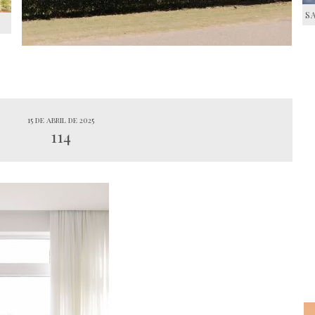
S
S
15 de abril de 2025
114