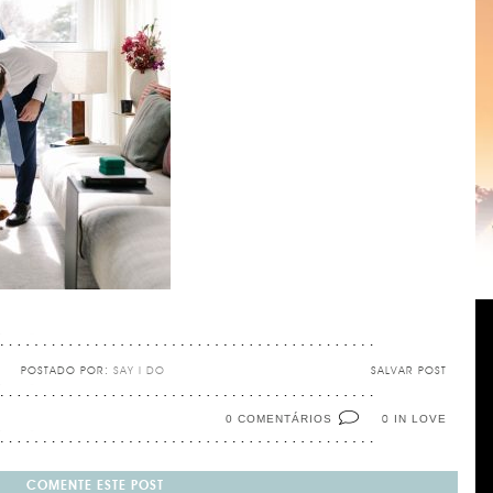
POSTADO POR:
SAY I DO
SALVAR POST
0 COMENTÁRIOS
IN LOVE
0
COMENTE ESTE POST