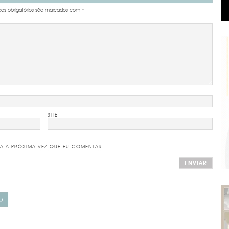
s obrigatórios são marcados com
*
SITE
A A PRÓXIMA VEZ QUE EU COMENTAR.
O