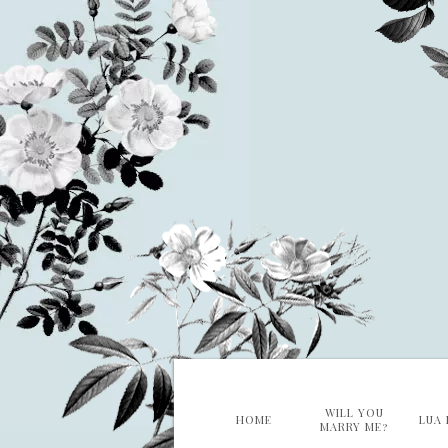
WILL YOU
HOME
LUA 
MARRY ME?