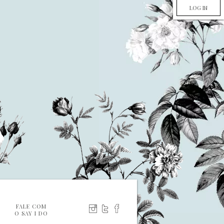
LOG IN
FALE COM
O SAY I DO