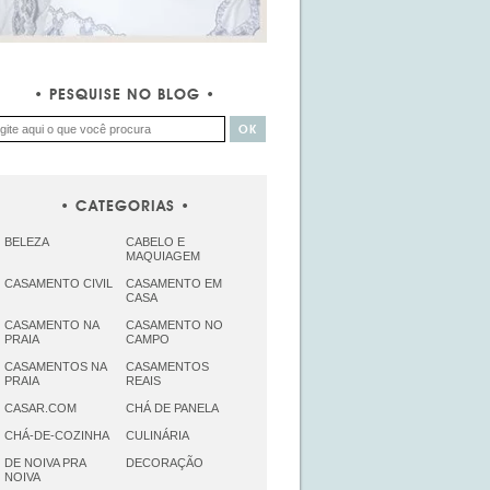
PESQUISE NO BLOG
CATEGORIAS
BELEZA
CABELO E
MAQUIAGEM
CASAMENTO CIVIL
CASAMENTO EM
CASA
CASAMENTO NA
CASAMENTO NO
PRAIA
CAMPO
CASAMENTOS NA
CASAMENTOS
PRAIA
REAIS
CASAR.COM
CHÁ DE PANELA
CHÁ-DE-COZINHA
CULINÁRIA
DE NOIVA PRA
DECORAÇÃO
NOIVA