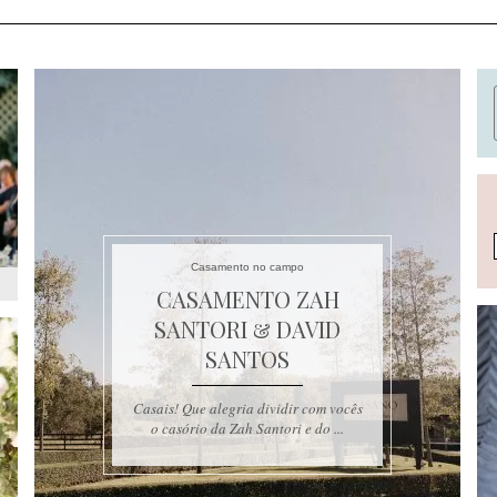
Casamento no campo
CASAMENTO ZAH
SANTORI & DAVID
SANTOS
Casais! Que alegria dividir com vocês
o casório da Zah Santori e do ...