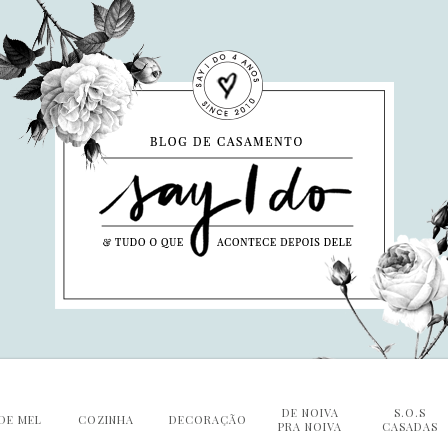
DE NOIVA
S.O.S
DE MEL
COZINHA
DECORAÇÃO
PRA NOIVA
CASADAS