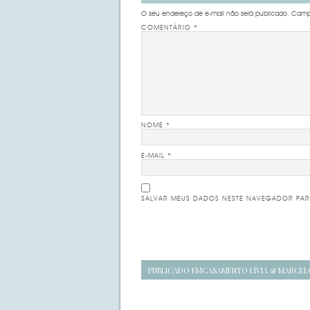
O seu endereço de e-mail não será publicado.
Campo
COMENTÁRIO
*
NOME
*
E-MAIL
*
SALVAR MEUS DADOS NESTE NAVEGADOR PAR
Navegação
PUBLICADO EM
CASAMENTO LÍVIA & MARCEL
de