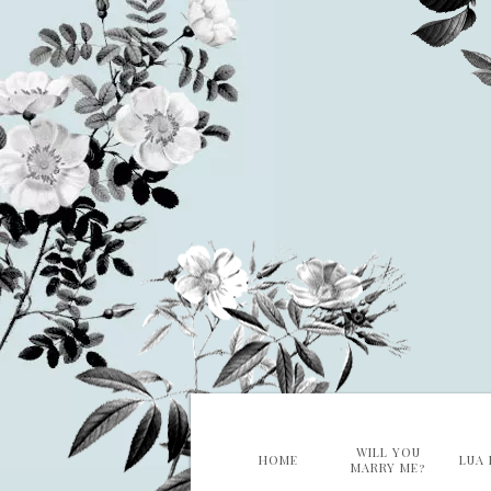
WILL YOU
HOME
LUA 
MARRY ME?