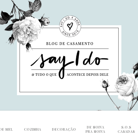
DE NOIVA
S.O.S
DE MEL
COZINHA
DECORAÇÃO
PRA NOIVA
CASADAS