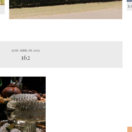
S
S
15 de abril de 2025
162