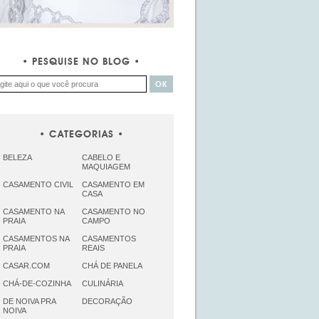
PESQUISE NO BLOG
CATEGORIAS
BELEZA
CABELO E
MAQUIAGEM
CASAMENTO CIVIL
CASAMENTO EM
CASA
CASAMENTO NA
CASAMENTO NO
PRAIA
CAMPO
CASAMENTOS NA
CASAMENTOS
PRAIA
REAIS
CASAR.COM
CHÁ DE PANELA
CHÁ-DE-COZINHA
CULINÁRIA
DE NOIVA PRA
DECORAÇÃO
NOIVA