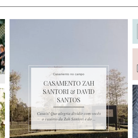
Casamento no campo
CASAMENTO ZAH
SANTORI & DAVID
SANTOS
Casais! Que alegria dividir com vocês
o casório da Zah Santori e do ...