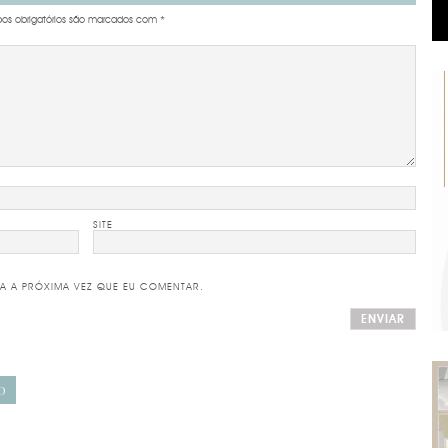
s obrigatórios são marcados com
*
SITE
A A PRÓXIMA VEZ QUE EU COMENTAR.
O