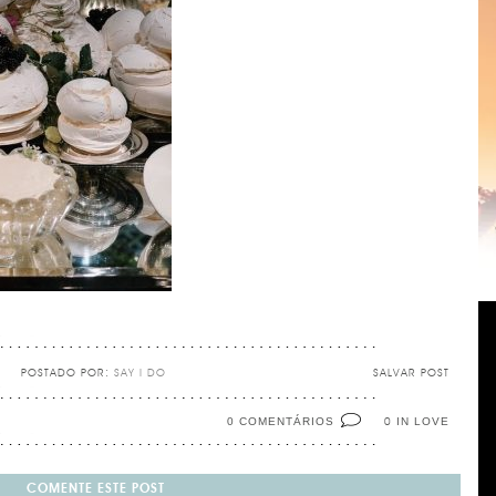
POSTADO POR:
SAY I DO
SALVAR POST
0 COMENTÁRIOS
IN LOVE
0
COMENTE ESTE POST