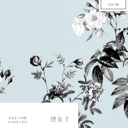
LOG IN
FALE COM
O SAY I DO