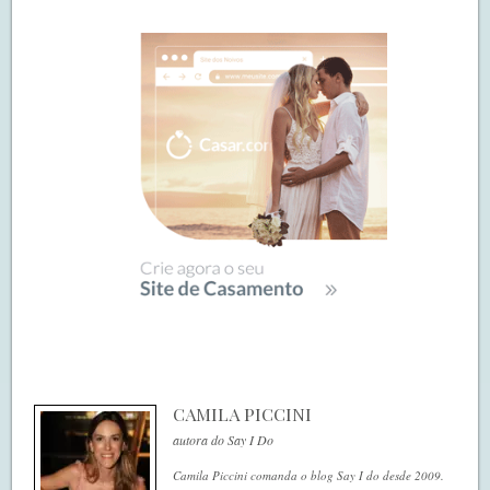
CAMILA PICCINI
autora do Say I Do
Camila Piccini comanda o blog Say I do desde 2009.