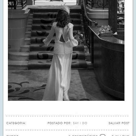
CATEGORIA:
POSTADO POR:
SAY I DO
SALVAR POST