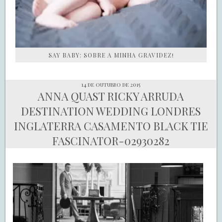
SAY BABY: SOBRE A MINHA GRAVIDEZ!
14 de outubro de 2015
ANNA QUAST RICKY ARRUDA
DESTINATION WEDDING LONDRES
INGLATERRA CASAMENTO BLACK TIE
FASCINATOR-02930282