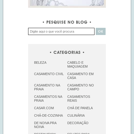
PESQUISE NO BLOG
CATEGORIAS
BELEZA
CABELO E
MAQUIAGEM
CASAMENTO CIVIL
CASAMENTO EM
CASA
CASAMENTO NA
CASAMENTO NO
PRAIA
CAMPO
CASAMENTOS NA
CASAMENTOS
PRAIA
REAIS
CASAR.COM
CHÁ DE PANELA
CHÁ-DE-COZINHA
CULINÁRIA
DE NOIVA PRA
DECORAÇÃO
NOIVA