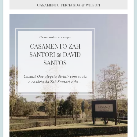
CASAMENTO FERNANDA & WILSON
Casamento no campo
CASAMENTO ZAH
SANTORI & DAVID
SANTOS
Casais! Que alegria dividir com vocês
o casório da Zah Santori e do ...