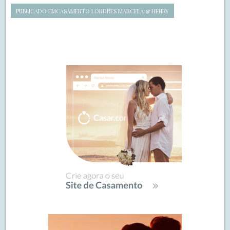
PUBLICADO EM
CASAMENTO LONDRES MARCELA & HENRY
Navegação
de
SIDEBAR
posts