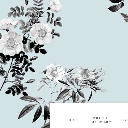
WILL YOU
HOME
LUA 
MARRY ME?