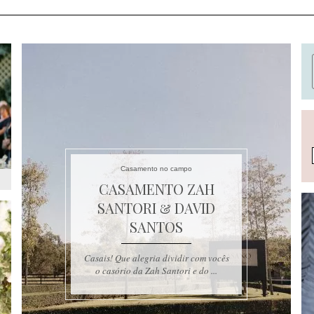
Casamento no campo
CASAMENTO ZAH
SANTORI & DAVID
SANTOS
Casais! Que alegria dividir com vocês
o casório da Zah Santori e do ...