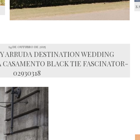
S
S
14 de outubro de 2015
KY ARRUDA DESTINATION WEDDING
 CASAMENTO BLACK TIE FASCINATOR-
02930318