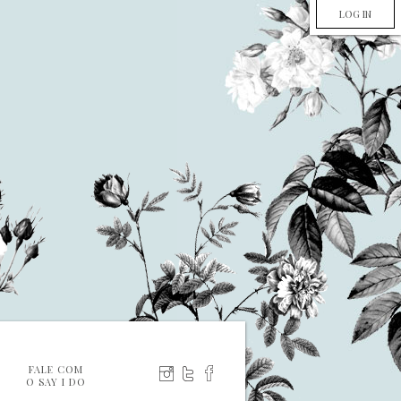
LOG IN
FALE COM
O SAY I DO