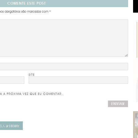
COMENTE ESTE POST
s obrigatórios são marcados com
*
SITE
A A PRÓXIMA VEZ QUE EU COMENTAR.
LA & HENRY