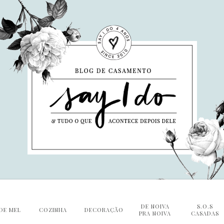
DE NOIVA
S.O.S
DE MEL
COZINHA
DECORAÇÃO
PRA NOIVA
CASADAS