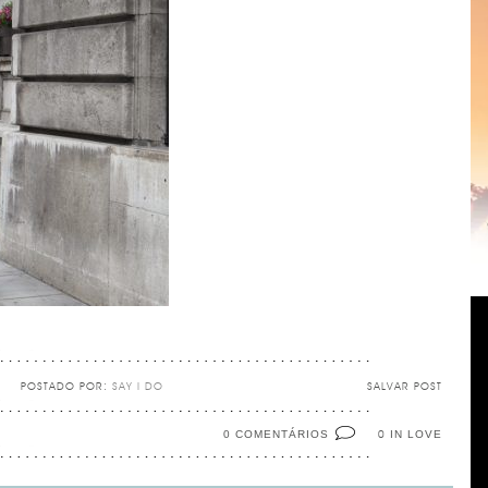
POSTADO POR:
SAY I DO
SALVAR POST
0 COMENTÁRIOS
IN LOVE
0