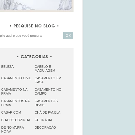
PESQUISE NO BLOG
CATEGORIAS
BELEZA
CABELO E
MAQUIAGEM
CASAMENTO CIVIL
CASAMENTO EM
CASA
CASAMENTO NA
CASAMENTO NO
PRAIA
CAMPO
CASAMENTOS NA
CASAMENTOS
PRAIA
REAIS
CASAR.COM
CHÁ DE PANELA
CHÁ-DE-COZINHA
CULINÁRIA
DE NOIVA PRA
DECORAÇÃO
NOIVA