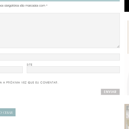
s obrigatórios são marcados com
*
SITE
A A PRÓXIMA VEZ QUE EU COMENTAR.
IO CESAR