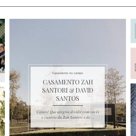
Casamento no campo
CASAMENTO ZAH
SANTORI & DAVID
SANTOS
Casais! Que alegria dividir com vocês
o casório da Zah Santori e do ...