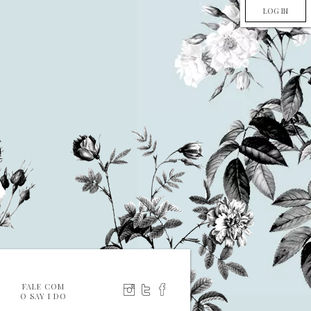
LOG IN
FALE COM
O SAY I DO