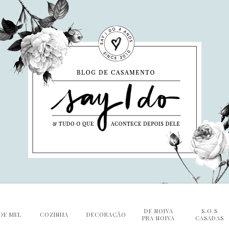
DE NOIVA
S.O.S
DE MEL
COZINHA
DECORAÇÃO
PRA NOIVA
CASADAS