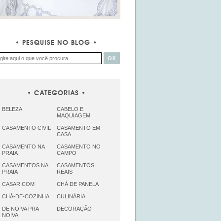
PESQUISE NO BLOG
CATEGORIAS
BELEZA
CABELO E
MAQUIAGEM
CASAMENTO CIVIL
CASAMENTO EM
CASA
CASAMENTO NA
CASAMENTO NO
PRAIA
CAMPO
CASAMENTOS NA
CASAMENTOS
PRAIA
REAIS
CASAR.COM
CHÁ DE PANELA
CHÁ-DE-COZINHA
CULINÁRIA
DE NOIVA PRA
DECORAÇÃO
NOIVA