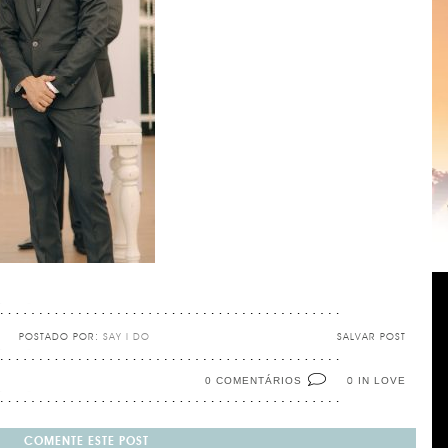
POSTADO POR:
SAY I DO
SALVAR POST
0 COMENTÁRIOS
IN LOVE
0
COMENTE ESTE POST