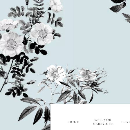
WILL YOU
HOME
LUA 
MARRY ME?