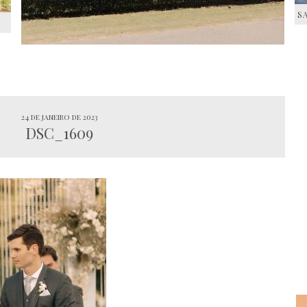
S
S
24 de janeiro de 2023
DSC_1609