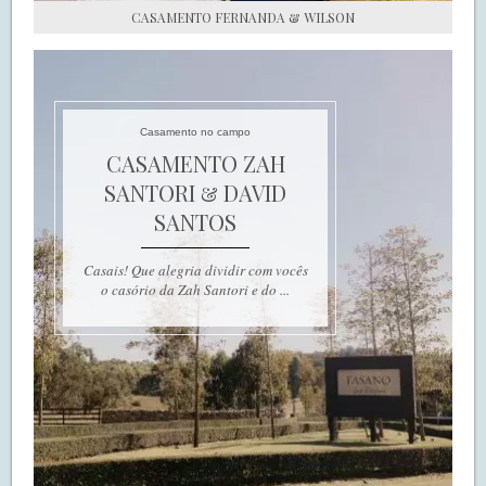
CASAMENTO FERNANDA & WILSON
Casamento no campo
CASAMENTO ZAH
SANTORI & DAVID
SANTOS
Casais! Que alegria dividir com vocês
o casório da Zah Santori e do ...