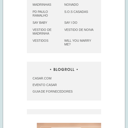
MADRINHAS
NOIVADO
PD PAULO
S.O.S CASADAS
RAMALHO
SAY BABY
SAY I DO
VESTIDO DE
VESTIDO DE NOIVA
MADRINHA
VESTIDOS
WILL YOU MARRY
ME?
BLOGROLL
CASAR.COM
EVENTO CASAR
GUIA DE FORNECEDORES