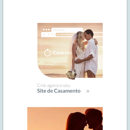
Navegação
de
SIDEBAR
posts