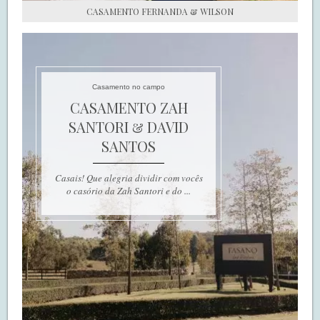
CASAMENTO FERNANDA & WILSON
Casamento no campo
CASAMENTO ZAH
SANTORI & DAVID
SANTOS
Casais! Que alegria dividir com vocês
o casório da Zah Santori e do ...