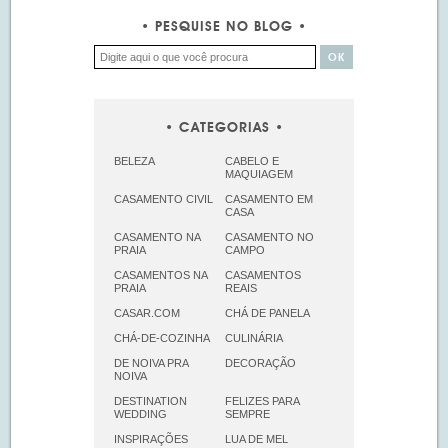
PESQUISE NO BLOG
CATEGORIAS
BELEZA
CABELO E
MAQUIAGEM
CASAMENTO CIVIL
CASAMENTO EM
CASA
CASAMENTO NA
CASAMENTO NO
PRAIA
CAMPO
CASAMENTOS NA
CASAMENTOS
PRAIA
REAIS
CASAR.COM
CHÁ DE PANELA
CHÁ-DE-COZINHA
CULINÁRIA
DE NOIVA PRA
DECORAÇÃO
NOIVA
DESTINATION
FELIZES PARA
WEDDING
SEMPRE
INSPIRAÇÕES
LUA DE MEL