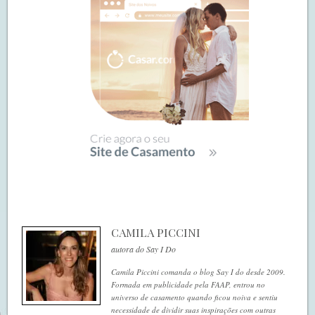
CAMILA PICCINI
autora do Say I Do
Camila Piccini comanda o blog Say I do desde 2009.
Formada em publicidade pela FAAP, entrou no
universo de casamento quando ficou noiva e sentiu
necessidade de dividir suas inspirações com outras