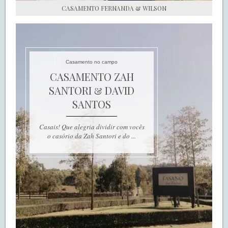
CASAMENTO FERNANDA & WILSON
Casamento no campo
CASAMENTO ZAH
SANTORI & DAVID
SANTOS
Casais! Que alegria dividir com vocês
o casório da Zah Santori e do ...