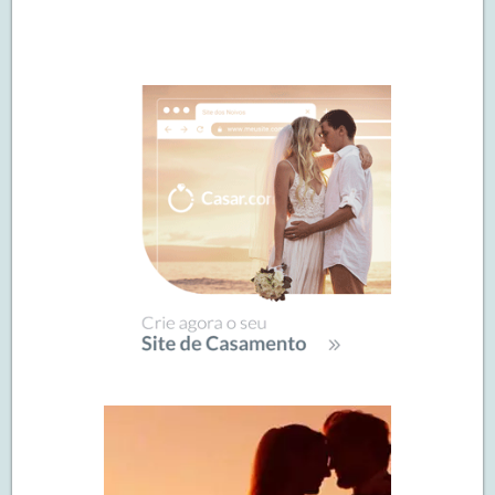
Navegação
de
SIDEBAR
posts