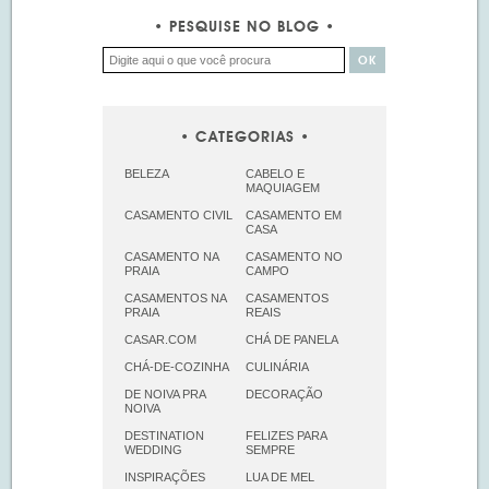
PESQUISE NO BLOG
CATEGORIAS
BELEZA
CABELO E
MAQUIAGEM
CASAMENTO CIVIL
CASAMENTO EM
CASA
CASAMENTO NA
CASAMENTO NO
PRAIA
CAMPO
CASAMENTOS NA
CASAMENTOS
PRAIA
REAIS
CASAR.COM
CHÁ DE PANELA
CHÁ-DE-COZINHA
CULINÁRIA
DE NOIVA PRA
DECORAÇÃO
NOIVA
DESTINATION
FELIZES PARA
WEDDING
SEMPRE
INSPIRAÇÕES
LUA DE MEL