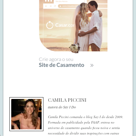
CAMILA PICCINI
autora do Say I Do
Camila Piccini comanda o blog Say I do desde 2009.
Formada em publicidade pela FAAP, entrou no
universo de casamento quando ficou noiva e sentiu
necessidade de dividir suas inspirações com outras