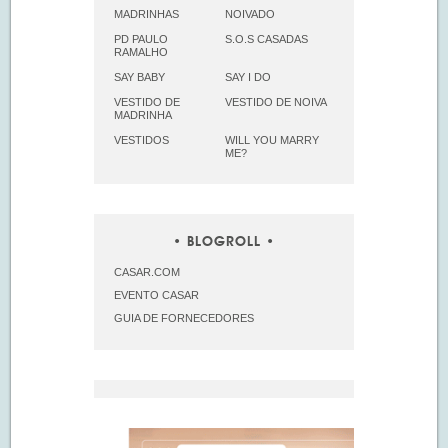
MADRINHAS
NOIVADO
PD PAULO
S.O.S CASADAS
RAMALHO
SAY BABY
SAY I DO
VESTIDO DE
VESTIDO DE NOIVA
MADRINHA
VESTIDOS
WILL YOU MARRY
ME?
BLOGROLL
CASAR.COM
EVENTO CASAR
GUIA DE FORNECEDORES