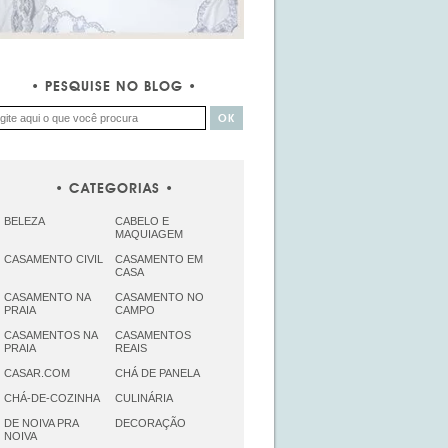
PESQUISE NO BLOG
CATEGORIAS
BELEZA
CABELO E
MAQUIAGEM
CASAMENTO CIVIL
CASAMENTO EM
CASA
CASAMENTO NA
CASAMENTO NO
PRAIA
CAMPO
CASAMENTOS NA
CASAMENTOS
PRAIA
REAIS
CASAR.COM
CHÁ DE PANELA
CHÁ-DE-COZINHA
CULINÁRIA
DE NOIVA PRA
DECORAÇÃO
NOIVA