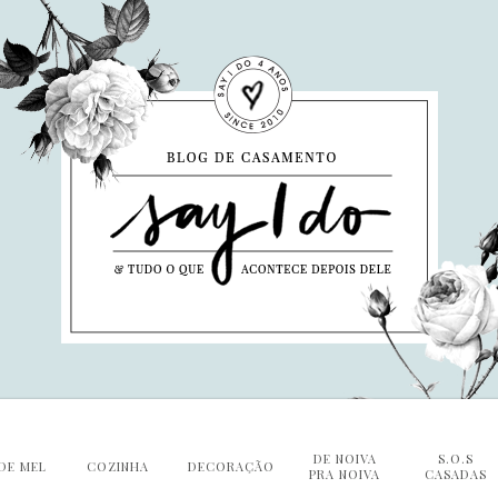
DE NOIVA
S.O.S
DE MEL
COZINHA
DECORAÇÃO
PRA NOIVA
CASADAS