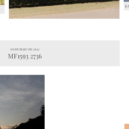
S
S
09 de maio de 2022
MF1593 2736