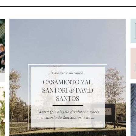
Casamento no campo
CASAMENTO ZAH
SANTORI & DAVID
SANTOS
Casais! Que alegria dividir com vocês
o casório da Zah Santori e do ...