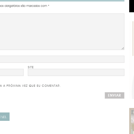
s obrigatórios são marcados com
*
SITE
A A PRÓXIMA VEZ QUE EU COMENTAR.
FAEL