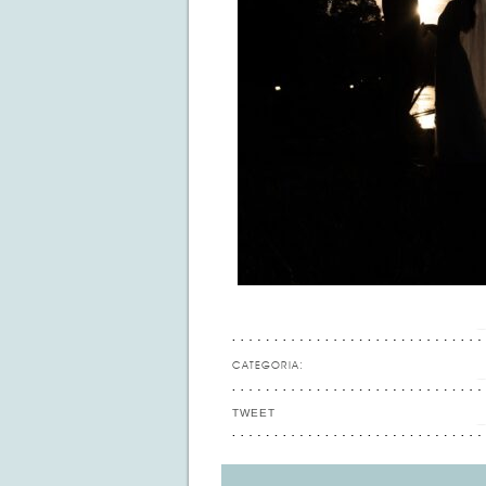
CATEGORIA:
TWEET