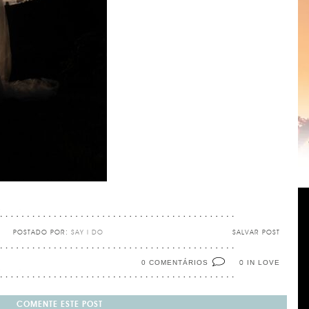
POSTADO POR:
SAY I DO
SALVAR POST
0 COMENTÁRIOS
IN LOVE
0
COMENTE ESTE POST