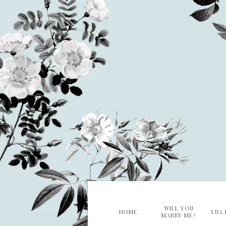
WILL YOU
HOME
LUA 
MARRY ME?