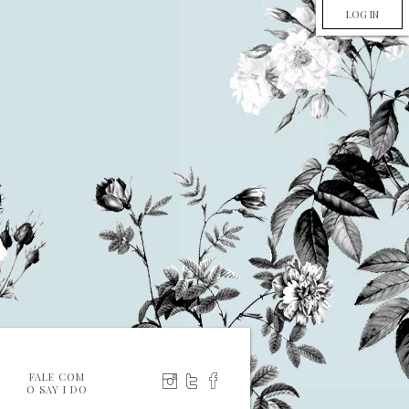
LOG IN
FALE COM
O SAY I DO