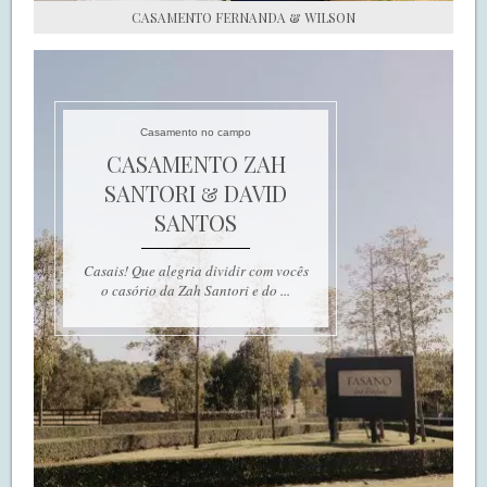
CASAMENTO FERNANDA & WILSON
Casamento no campo
CASAMENTO ZAH
SANTORI & DAVID
SANTOS
Casais! Que alegria dividir com vocês
o casório da Zah Santori e do ...