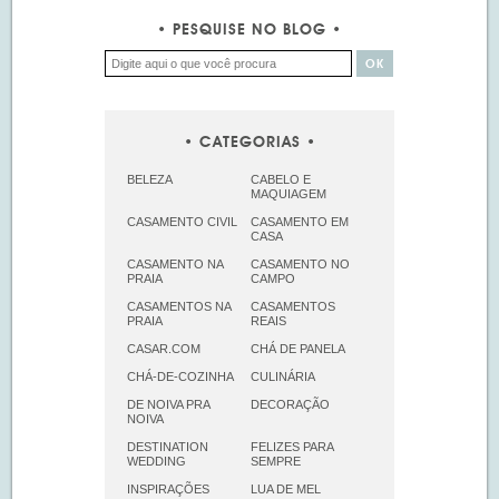
PESQUISE NO BLOG
CATEGORIAS
BELEZA
CABELO E
MAQUIAGEM
CASAMENTO CIVIL
CASAMENTO EM
CASA
CASAMENTO NA
CASAMENTO NO
PRAIA
CAMPO
CASAMENTOS NA
CASAMENTOS
PRAIA
REAIS
CASAR.COM
CHÁ DE PANELA
CHÁ-DE-COZINHA
CULINÁRIA
DE NOIVA PRA
DECORAÇÃO
NOIVA
DESTINATION
FELIZES PARA
WEDDING
SEMPRE
INSPIRAÇÕES
LUA DE MEL