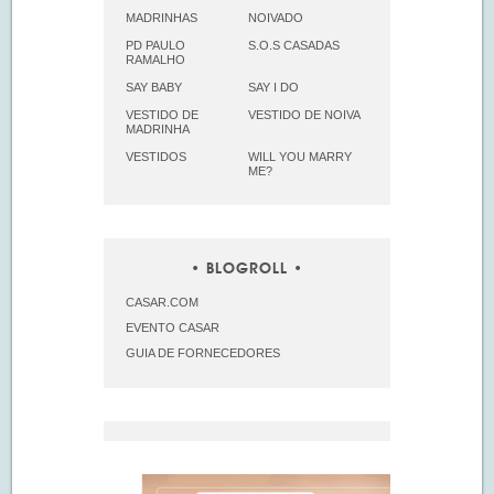
MADRINHAS
NOIVADO
PD PAULO
S.O.S CASADAS
RAMALHO
SAY BABY
SAY I DO
VESTIDO DE
VESTIDO DE NOIVA
MADRINHA
VESTIDOS
WILL YOU MARRY
ME?
BLOGROLL
CASAR.COM
EVENTO CASAR
GUIA DE FORNECEDORES