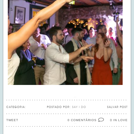
CATEGORIA:
POSTADO POR:
SAY I DO
SALVAR POST
TWEET
0 COMENTÁRIOS
IN LOVE
0