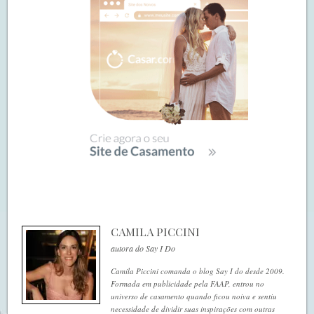
CAMILA PICCINI
autora do Say I Do
Camila Piccini comanda o blog Say I do desde 2009.
Formada em publicidade pela FAAP, entrou no
universo de casamento quando ficou noiva e sentiu
necessidade de dividir suas inspirações com outras