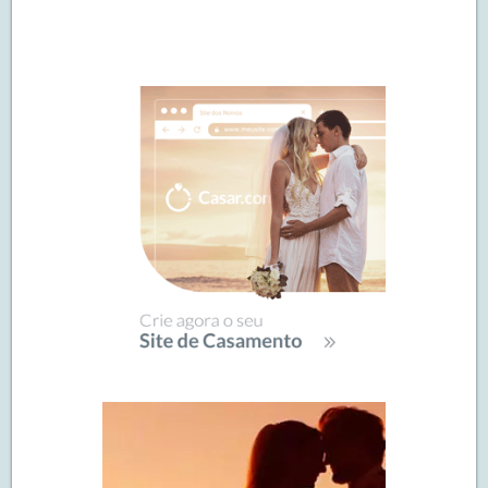
Navegação
de
SIDEBAR
posts