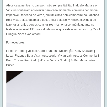
Ah os casamentos no campo… são sempre tãããão lindos! A Maria e o
Vinicius souberam aproveitar bem cada momento, com uma cerimônia
impecável, rodeada de verde, em um clima bem campestre na Fazenda
Bela Vista. Aliás, eu amei a decor, feita pela Kelly Khawam. A ideia de
fazer os arranjos aéreos com lustres – tanto na cerimônia quanto na
festa – foi incrível!!!! E o vestido da noiva que estava um arraso, by Carol
Hungria. Vocês vão amar!!!
Fornecedores:
Fotos: V Rebel | Vestido: Carol Hungria | Decoração: Kelly Khawam |
Local: Fazenda Bela Vista | Assessoria: Vivian Lahr Assess Cerimonial |
Bolo: Cristina Poncinelli | Música: Versus Quatro | Buffet: Maria Luiza
Buffet