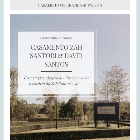
CASAMENTO FERNANDA & WILSON
Casamento no campo
CASAMENTO ZAH
SANTORI & DAVID
SANTOS
Casais! Que alegria dividir com vocês
o casório da Zah Santori e do ...