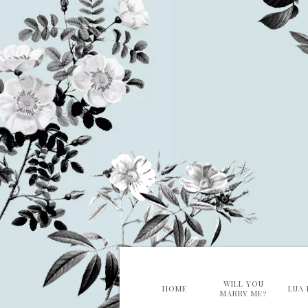
WILL YOU
HOME
LUA 
MARRY ME?