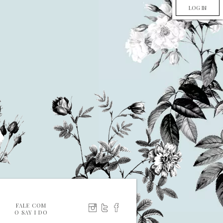
LOG IN
FALE COM
O SAY I DO