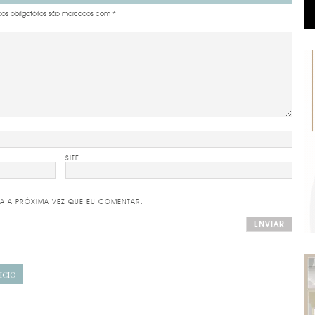
s obrigatórios são marcados com
*
SITE
A A PRÓXIMA VEZ QUE EU COMENTAR.
ICIO