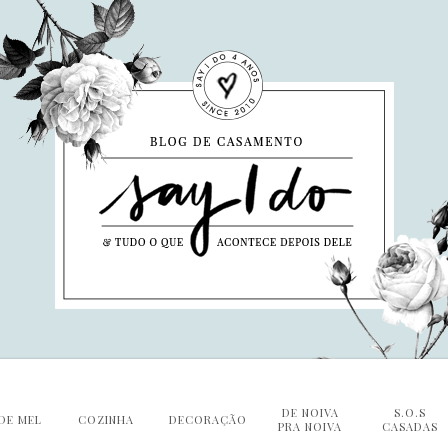
DE NOIVA
S.O.S
DE MEL
COZINHA
DECORAÇÃO
PRA NOIVA
CASADAS