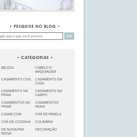
PESQUISE NO BLOG
CATEGORIAS
BELEZA
CABELO E
MAQUIAGEM
CASAMENTO CIVIL
CASAMENTO EM
CASA
CASAMENTO NA
CASAMENTO NO
PRAIA
CAMPO
CASAMENTOS NA
CASAMENTOS
PRAIA
REAIS
CASAR.COM
CHÁ DE PANELA
CHÁ-DE-COZINHA
CULINÁRIA
DE NOIVA PRA
DECORAÇÃO
NOIVA