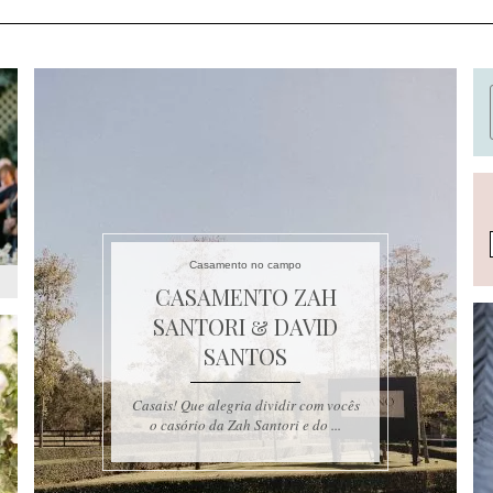
Casamento no campo
CASAMENTO ZAH
SANTORI & DAVID
SANTOS
Casais! Que alegria dividir com vocês
o casório da Zah Santori e do ...