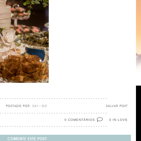
POSTADO POR:
SAY I DO
SALVAR POST
0 COMENTÁRIOS
IN LOVE
0
COMENTE ESTE POST