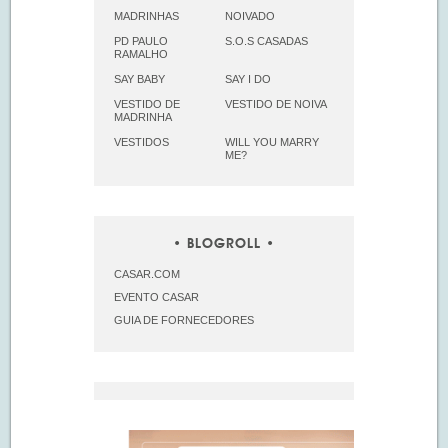
MADRINHAS
NOIVADO
PD PAULO
S.O.S CASADAS
RAMALHO
SAY BABY
SAY I DO
VESTIDO DE
VESTIDO DE NOIVA
MADRINHA
VESTIDOS
WILL YOU MARRY
ME?
BLOGROLL
CASAR.COM
EVENTO CASAR
GUIA DE FORNECEDORES