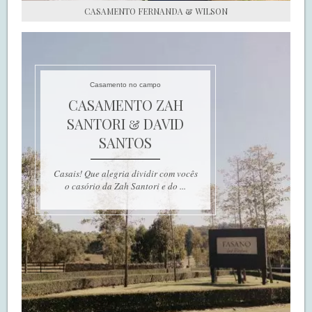
CASAMENTO FERNANDA & WILSON
Casamento no campo
CASAMENTO ZAH
SANTORI & DAVID
SANTOS
Casais! Que alegria dividir com vocês
o casório da Zah Santori e do ...