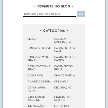
PESQUISE NO BLOG
CATEGORIAS
BELEZA
CABELO E
MAQUIAGEM
CASAMENTO CIVIL
CASAMENTO EM
CASA
CASAMENTO NA
CASAMENTO NO
PRAIA
CAMPO
CASAMENTOS NA
CASAMENTOS
PRAIA
REAIS
CASAR.COM
CHÁ DE PANELA
CHÁ-DE-COZINHA
CULINÁRIA
DE NOIVA PRA
DECORAÇÃO
NOIVA
DESTINATION
FELIZES PARA
WEDDING
SEMPRE
INSPIRAÇÕES
LUA DE MEL