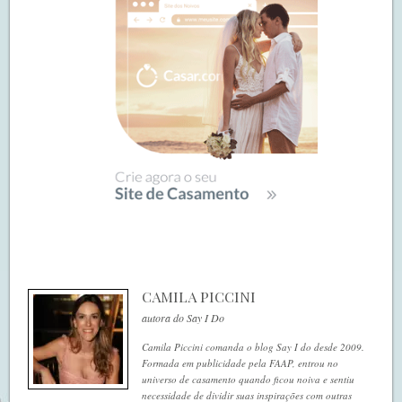
CAMILA PICCINI
autora do Say I Do
Camila Piccini comanda o blog Say I do desde 2009.
Formada em publicidade pela FAAP, entrou no
universo de casamento quando ficou noiva e sentiu
necessidade de dividir suas inspirações com outras