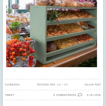
CATEGORIA:
POSTADO POR:
SAY I DO
SALVAR POST
TWEET
0 COMENTÁRIOS
IN LOVE
0