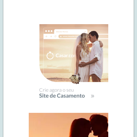
Navegação
de
SIDEBAR
posts