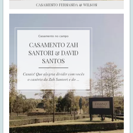
CASAMENTO FERNANDA & WILSON
Casamento no campo
CASAMENTO ZAH
SANTORI & DAVID
SANTOS
Casais! Que alegria dividir com vocês
o casório da Zah Santori e do ...