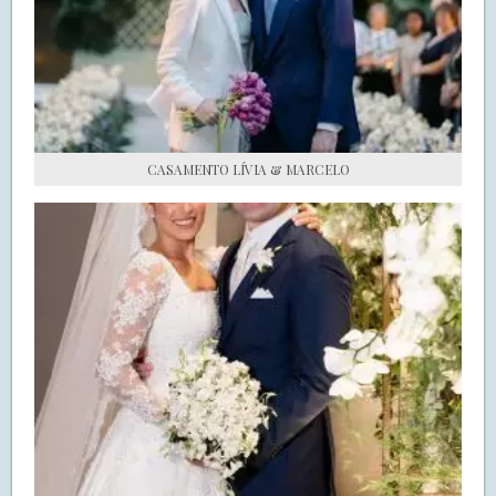
S.O.S CASADAS
FALE COM O SAY I DO
CASAMENTO LÍVIA & MARCELO