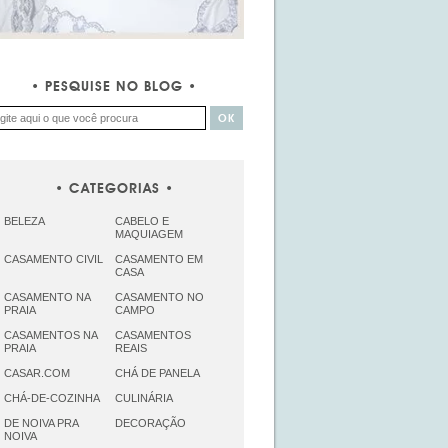
PESQUISE NO BLOG
CATEGORIAS
BELEZA
CABELO E
MAQUIAGEM
CASAMENTO CIVIL
CASAMENTO EM
CASA
CASAMENTO NA
CASAMENTO NO
PRAIA
CAMPO
CASAMENTOS NA
CASAMENTOS
PRAIA
REAIS
CASAR.COM
CHÁ DE PANELA
CHÁ-DE-COZINHA
CULINÁRIA
DE NOIVA PRA
DECORAÇÃO
NOIVA