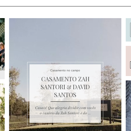
Casamento no campo
CASAMENTO ZAH
SANTORI & DAVID
SANTOS
Casais! Que alegria dividir com vocês
o casório da Zah Santori e do ...