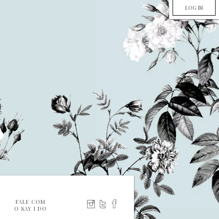
LOG IN
FALE COM
O SAY I DO