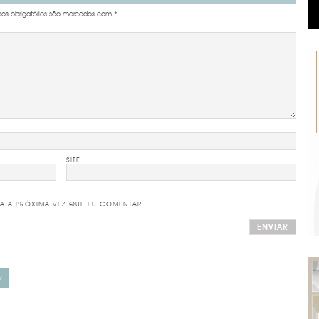
s obrigatórios são marcados com
*
SITE
A A PRÓXIMA VEZ QUE EU COMENTAR.
E