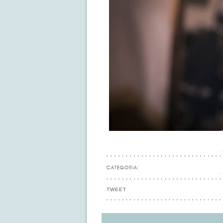
CATEGORIA:
TWEET