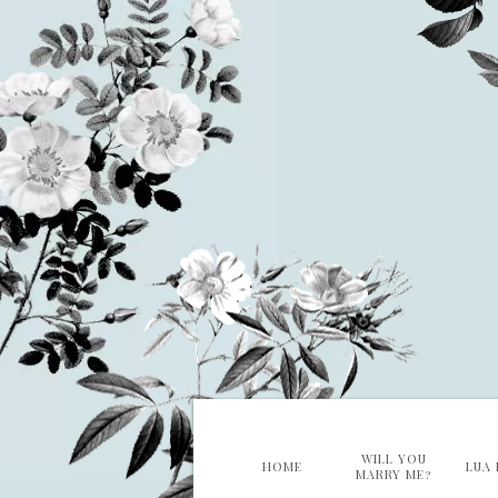
WILL YOU
HOME
LUA 
MARRY ME?