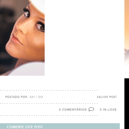
POSTADO POR:
SAY I DO
SALVAR POST
0 COMENTÁRIOS
IN LOVE
0
COMENTE ESTE POST