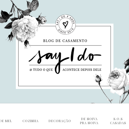
DE NOIVA
S.O.S
DE MEL
COZINHA
DECORAÇÃO
PRA NOIVA
CASADAS