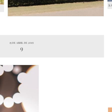
S
S
15 de abril de 2019
9