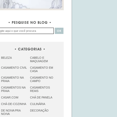
PESQUISE NO BLOG
CATEGORIAS
BELEZA
CABELO E
MAQUIAGEM
CASAMENTO CIVIL
CASAMENTO EM
CASA
CASAMENTO NA
CASAMENTO NO
PRAIA
CAMPO
CASAMENTOS NA
CASAMENTOS
PRAIA
REAIS
CASAR.COM
CHÁ DE PANELA
CHÁ-DE-COZINHA
CULINÁRIA
DE NOIVA PRA
DECORAÇÃO
NOIVA