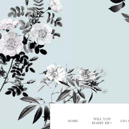
WILL YOU
HOME
LUA 
MARRY ME?