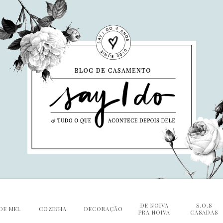
DE NOIVA
S.O.S
DE MEL
COZINHA
DECORAÇÃO
PRA NOIVA
CASADAS