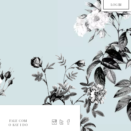
LOG IN
FALE COM
O SAY I DO