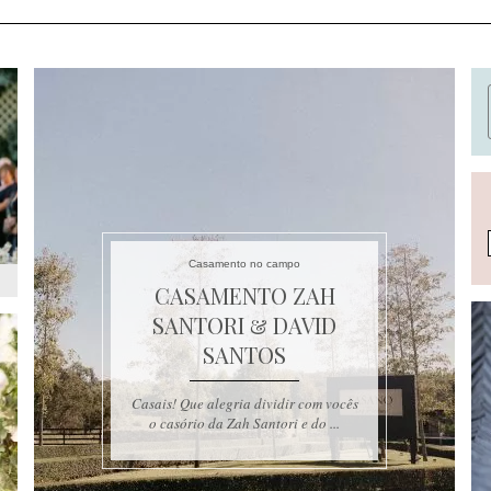
Casamento no campo
CASAMENTO ZAH
SANTORI & DAVID
SANTOS
Casais! Que alegria dividir com vocês
o casório da Zah Santori e do ...