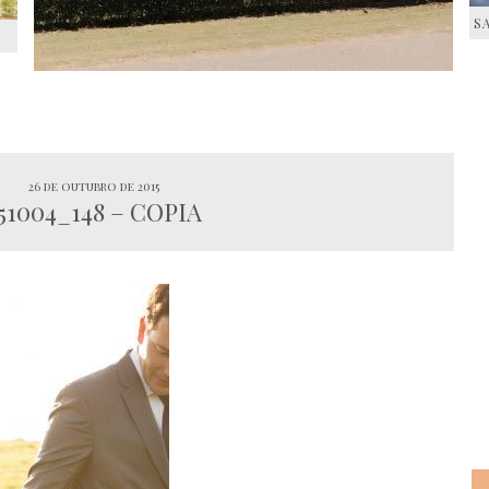
S
S
26 de outubro de 2015
51004_148 – COPIA