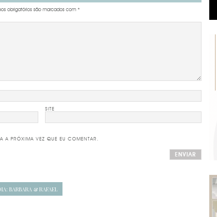
s obrigatórios são marcados com
*
SITE
A A PRÓXIMA VEZ QUE EU COMENTAR.
IA: BARBARA & RAFAEL