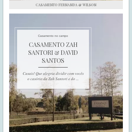
CASAMENTO FERNANDA & WILSON
Casamento no campo
CASAMENTO ZAH
SANTORI & DAVID
SANTOS
Casais! Que alegria dividir com vocês
o casório da Zah Santori e do ...