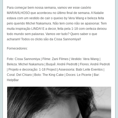
Para começar bem nossa semana, vamos ver esse casório
MARAVILHOSO que aconteceu no último final de semana. A Natalie
estava com um vestido de cair o queixo by Vera Wang e beleza feita
pelo querido Michel Nakamura. Não tem como não se apaixonar. Tem
muita inspiração LINDA! E a decor, feita pela 1-18 com certeza deixou
todo mundo sem palavras. Vamos ver tudo? Quero saber o que
acharam! Todos os clicks são da Cissa Sannomiya!!
Fornecedores:
Foto: Cissa Sannomiya | Filme: Zani Filmes | Vestido: Vera Wang |
Beleza: Michel Nakamura | Buquê: André Pedrotti | Flores: André Pedroti
| Projeto e decoração: 1-18 Project | Assessoria: Babi Leite Eventos |
Coral: Del Chiaro | Bolo: The King Cake | Doces: Le Picerie | Bar:
HelpBar