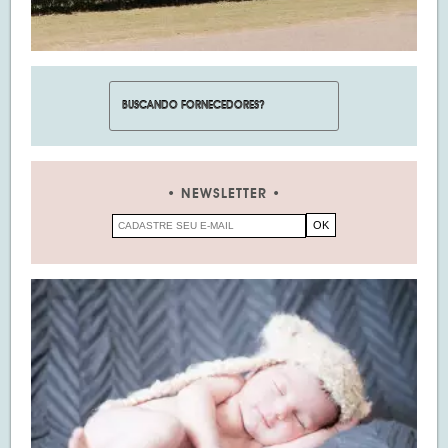
NEWSLETTER