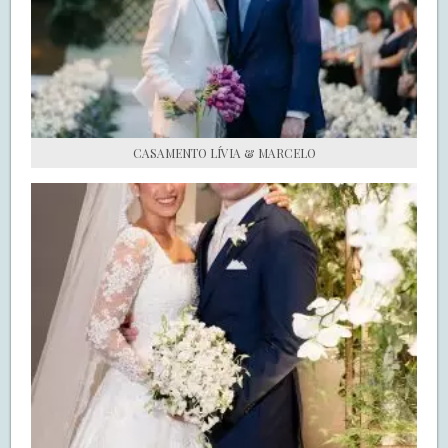
S.O.S CASADAS
FALE COM O SAY I DO
CASAMENTO LÍVIA & MARCELO