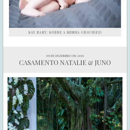
SAY BABY: SOBRE A MINHA GRAVIDEZ!
09 de dezembro de 2019
CASAMENTO NATALIE & JUNO