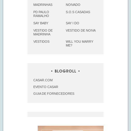
MADRINHAS
NOIVADO
PD PAULO
S.O.S CASADAS
RAMALHO
SAY BABY
SAY I DO
VESTIDO DE
VESTIDO DE NOIVA
MADRINHA
VESTIDOS
WILL YOU MARRY
ME?
BLOGROLL
CASAR.COM
EVENTO CASAR
GUIA DE FORNECEDORES