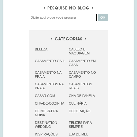
PESQUISE NO BLOG
CATEGORIAS
BELEZA
CABELO E
MAQUIAGEM
CASAMENTO CIVIL
CASAMENTO EM
CASA
CASAMENTO NA
CASAMENTO NO
PRAIA
CAMPO
CASAMENTOS NA
CASAMENTOS
PRAIA
REAIS
CASAR.COM
CHÁ DE PANELA
CHÁ-DE-COZINHA
CULINÁRIA
DE NOIVA PRA
DECORAÇÃO
NOIVA
DESTINATION
FELIZES PARA
WEDDING
SEMPRE
INSPIRAÇÕES
LUA DE MEL