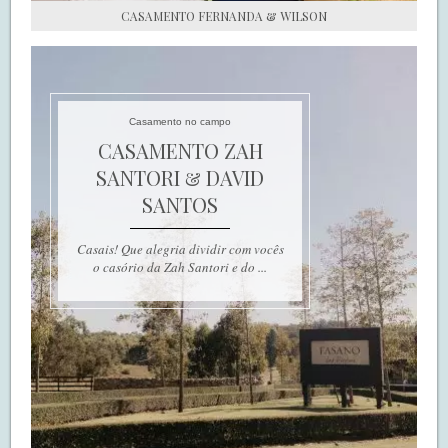
CASAMENTO FERNANDA & WILSON
Casamento no campo
CASAMENTO ZAH
SANTORI & DAVID
SANTOS
Casais! Que alegria dividir com vocês
o casório da Zah Santori e do ...