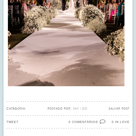
CATEGORIA:
POSTADO POR:
SAY I DO
SALVAR POST
TWEET
0 COMENTÁRIOS
IN LOVE
0