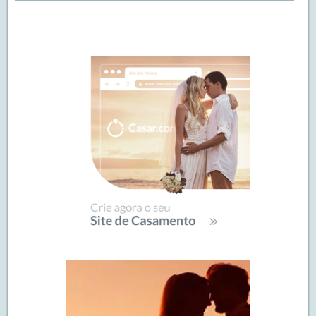
Navegação
de
SIDEBAR
posts