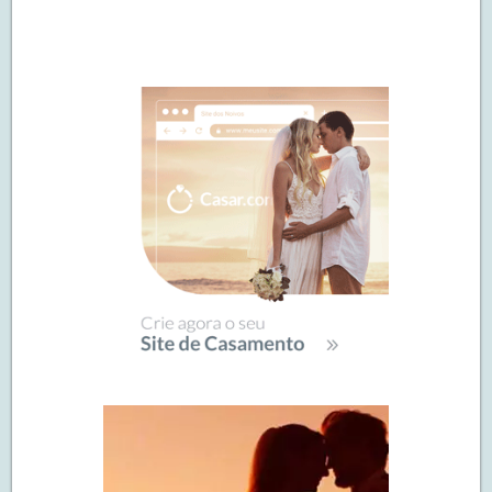
Navegação
de
SIDEBAR
posts