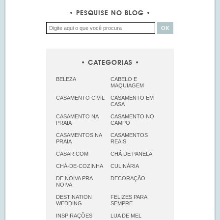
PESQUISE NO BLOG
CATEGORIAS
BELEZA
CABELO E
MAQUIAGEM
CASAMENTO CIVIL
CASAMENTO EM
CASA
CASAMENTO NA
CASAMENTO NO
PRAIA
CAMPO
CASAMENTOS NA
CASAMENTOS
PRAIA
REAIS
CASAR.COM
CHÁ DE PANELA
CHÁ-DE-COZINHA
CULINÁRIA
DE NOIVA PRA
DECORAÇÃO
NOIVA
DESTINATION
FELIZES PARA
WEDDING
SEMPRE
INSPIRAÇÕES
LUA DE MEL