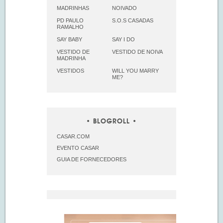
MADRINHAS
NOIVADO
PD PAULO
S.O.S CASADAS
RAMALHO
SAY BABY
SAY I DO
VESTIDO DE
VESTIDO DE NOIVA
MADRINHA
VESTIDOS
WILL YOU MARRY
ME?
BLOGROLL
CASAR.COM
EVENTO CASAR
GUIA DE FORNECEDORES