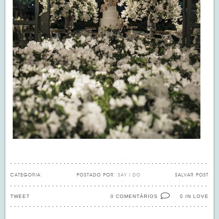
CATEGORIA:
POSTADO POR:
SAY I DO
SALVAR POST
TWEET
0 COMENTÁRIOS
IN LOVE
0