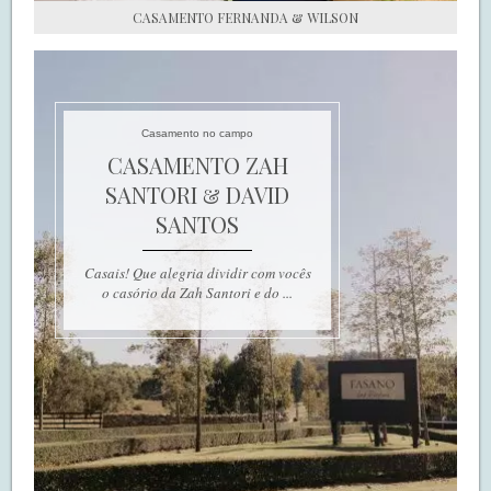
CASAMENTO FERNANDA & WILSON
Casamento no campo
CASAMENTO ZAH
SANTORI & DAVID
SANTOS
Casais! Que alegria dividir com vocês
o casório da Zah Santori e do ...