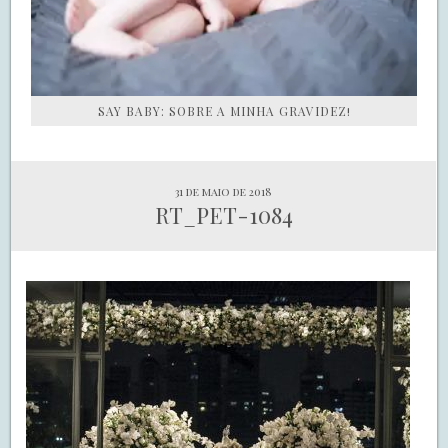
SAY BABY: SOBRE A MINHA GRAVIDEZ!
31 de maio de 2018
RT_PET-1084