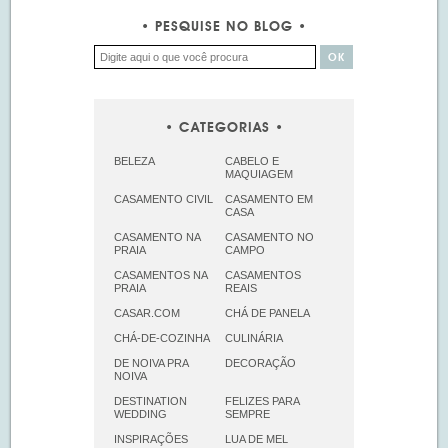
PESQUISE NO BLOG
CATEGORIAS
BELEZA
CABELO E
MAQUIAGEM
CASAMENTO CIVIL
CASAMENTO EM
CASA
CASAMENTO NA
CASAMENTO NO
PRAIA
CAMPO
CASAMENTOS NA
CASAMENTOS
PRAIA
REAIS
CASAR.COM
CHÁ DE PANELA
CHÁ-DE-COZINHA
CULINÁRIA
DE NOIVA PRA
DECORAÇÃO
NOIVA
DESTINATION
FELIZES PARA
WEDDING
SEMPRE
INSPIRAÇÕES
LUA DE MEL