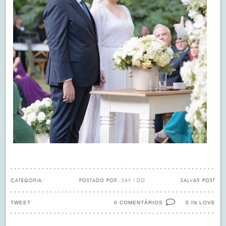
CATEGORIA:
POSTADO POR:
SAY I DO
SALVAR POST
TWEET
0 COMENTÁRIOS
IN LOVE
0