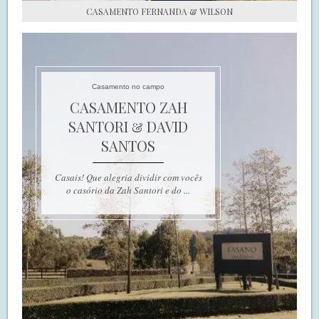
CASAMENTO FERNANDA & WILSON
Casamento no campo
CASAMENTO ZAH
SANTORI & DAVID
SANTOS
Casais! Que alegria dividir com vocês
o casório da Zah Santori e do ...