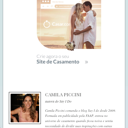
CAMILA PICCINI
autora do Say I Do
Camila Piccini comanda o blog Say I do desde 2009.
Formada em publicidade pela FAAP, entrou no
universo de casamento quando ficou noiva e sentiu
necessidade de dividir suas inspirações com outras