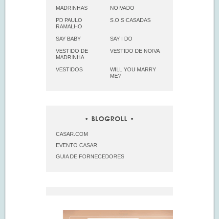
MADRINHAS
NOIVADO
PD PAULO
S.O.S CASADAS
RAMALHO
SAY BABY
SAY I DO
VESTIDO DE
VESTIDO DE NOIVA
MADRINHA
VESTIDOS
WILL YOU MARRY
ME?
BLOGROLL
CASAR.COM
EVENTO CASAR
GUIA DE FORNECEDORES