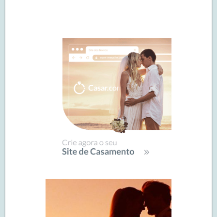
Navegação
de
SIDEBAR
posts