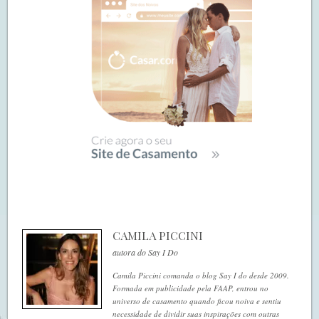
CAMILA PICCINI
autora do Say I Do
Camila Piccini comanda o blog Say I do desde 2009.
Formada em publicidade pela FAAP, entrou no
universo de casamento quando ficou noiva e sentiu
necessidade de dividir suas inspirações com outras