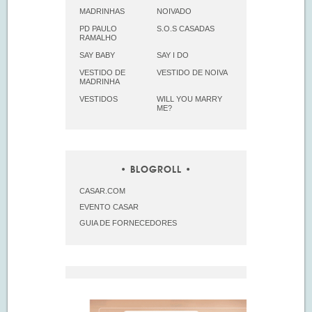
MADRINHAS
NOIVADO
PD PAULO
S.O.S CASADAS
RAMALHO
SAY BABY
SAY I DO
VESTIDO DE
VESTIDO DE NOIVA
MADRINHA
VESTIDOS
WILL YOU MARRY
ME?
BLOGROLL
CASAR.COM
EVENTO CASAR
GUIA DE FORNECEDORES