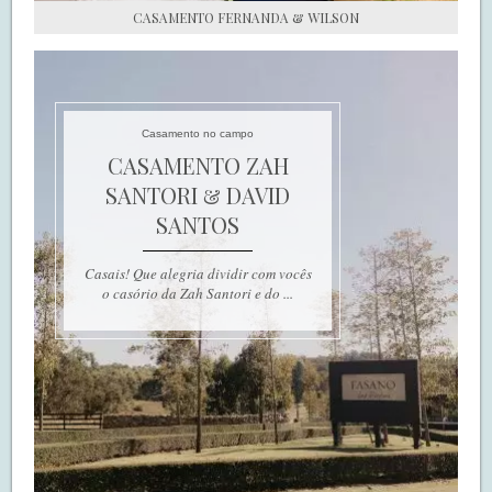
CASAMENTO FERNANDA & WILSON
Casamento no campo
CASAMENTO ZAH
SANTORI & DAVID
SANTOS
Casais! Que alegria dividir com vocês
o casório da Zah Santori e do ...