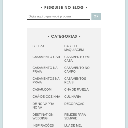
PESQUISE NO BLOG
CATEGORIAS
BELEZA
CABELO E
MAQUIAGEM
CASAMENTO CIVIL
CASAMENTO EM
CASA
CASAMENTO NA
CASAMENTO NO
PRAIA
CAMPO
CASAMENTOS NA
CASAMENTOS
PRAIA
REAIS
CASAR.COM
CHÁ DE PANELA
CHÁ-DE-COZINHA
CULINÁRIA
DE NOIVA PRA
DECORAÇÃO
NOIVA
DESTINATION
FELIZES PARA
WEDDING
SEMPRE
INSPIRAÇÕES
LUA DE MEL