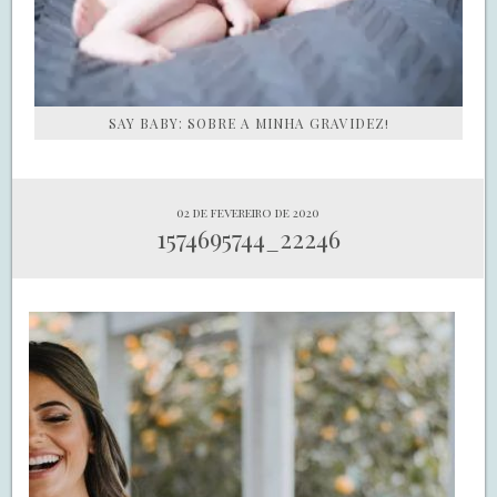
SAY BABY: SOBRE A MINHA GRAVIDEZ!
02 de fevereiro de 2020
1574695744_22246