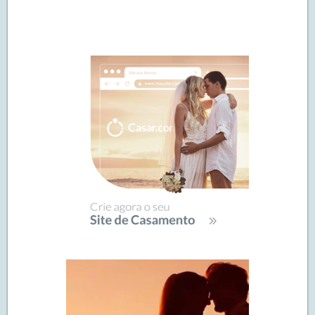
Navegação
de
SIDEBAR
posts