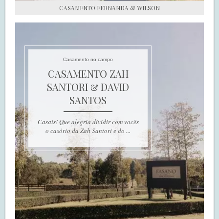
CASAMENTO FERNANDA & WILSON
Casamento no campo
CASAMENTO ZAH
SANTORI & DAVID
SANTOS
Casais! Que alegria dividir com vocês
o casório da Zah Santori e do ...