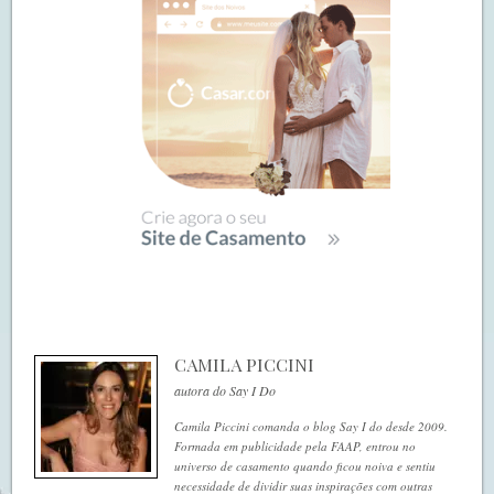
CAMILA PICCINI
autora do Say I Do
Camila Piccini comanda o blog Say I do desde 2009.
Formada em publicidade pela FAAP, entrou no
universo de casamento quando ficou noiva e sentiu
necessidade de dividir suas inspirações com outras