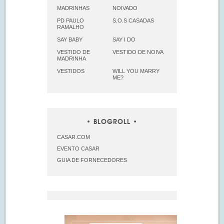
MADRINHAS
NOIVADO
PD PAULO
S.O.S CASADAS
RAMALHO
SAY BABY
SAY I DO
VESTIDO DE
VESTIDO DE NOIVA
MADRINHA
VESTIDOS
WILL YOU MARRY
ME?
BLOGROLL
CASAR.COM
EVENTO CASAR
GUIA DE FORNECEDORES