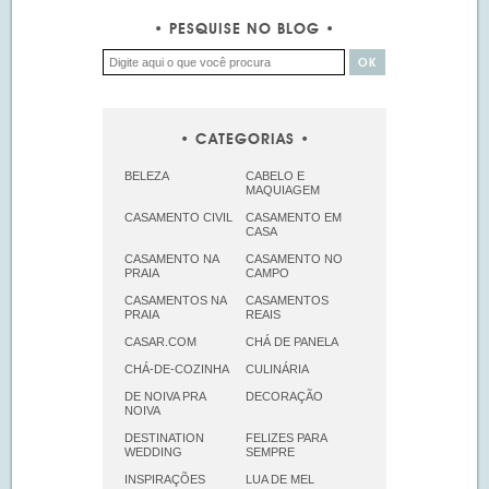
PESQUISE NO BLOG
CATEGORIAS
BELEZA
CABELO E
MAQUIAGEM
CASAMENTO CIVIL
CASAMENTO EM
CASA
CASAMENTO NA
CASAMENTO NO
PRAIA
CAMPO
CASAMENTOS NA
CASAMENTOS
PRAIA
REAIS
CASAR.COM
CHÁ DE PANELA
CHÁ-DE-COZINHA
CULINÁRIA
DE NOIVA PRA
DECORAÇÃO
NOIVA
DESTINATION
FELIZES PARA
WEDDING
SEMPRE
INSPIRAÇÕES
LUA DE MEL