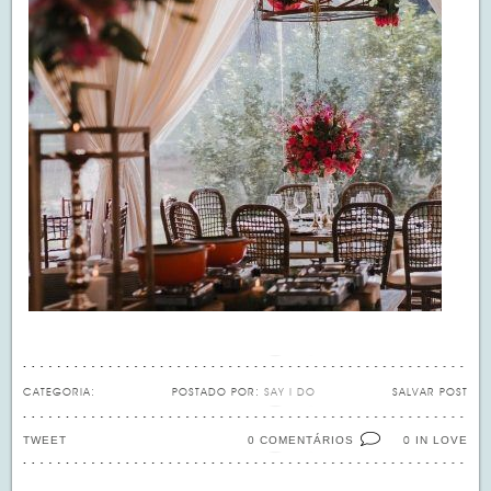
CATEGORIA:
POSTADO POR:
SAY I DO
SALVAR POST
TWEET
0 COMENTÁRIOS
IN LOVE
0