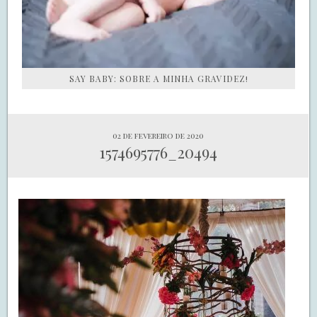
SAY BABY: SOBRE A MINHA GRAVIDEZ!
02 de fevereiro de 2020
1574695776_20494