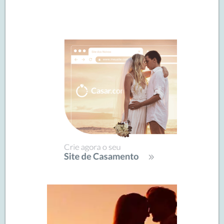
Navegação
de
SIDEBAR
posts