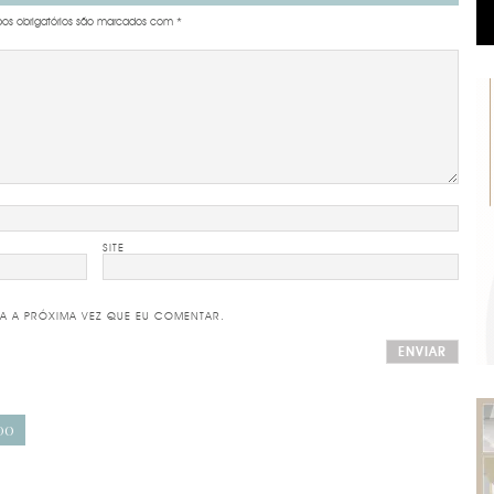
s obrigatórios são marcados com
*
SITE
A A PRÓXIMA VEZ QUE EU COMENTAR.
DO