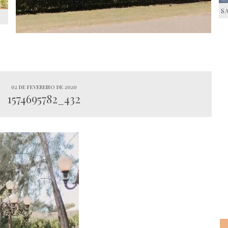
S
S
02 de fevereiro de 2020
1574695782_432