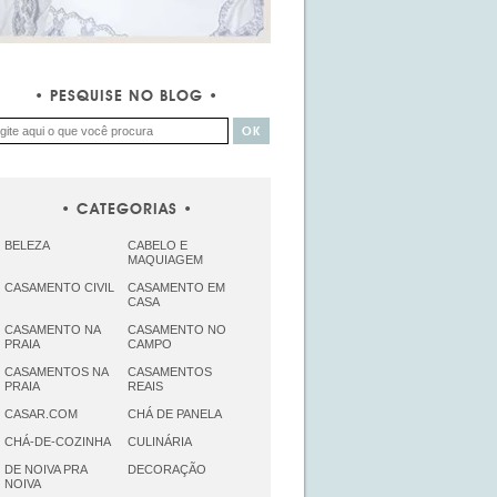
PESQUISE NO BLOG
CATEGORIAS
BELEZA
CABELO E
MAQUIAGEM
CASAMENTO CIVIL
CASAMENTO EM
CASA
CASAMENTO NA
CASAMENTO NO
PRAIA
CAMPO
CASAMENTOS NA
CASAMENTOS
PRAIA
REAIS
CASAR.COM
CHÁ DE PANELA
CHÁ-DE-COZINHA
CULINÁRIA
DE NOIVA PRA
DECORAÇÃO
NOIVA