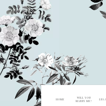
WILL YOU
HOME
LUA 
MARRY ME?