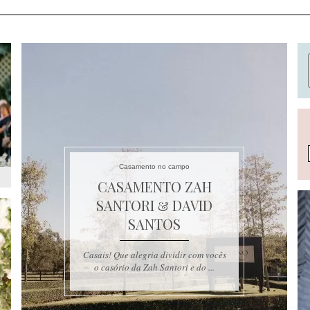
Casamento no campo
CASAMENTO ZAH
SANTORI & DAVID
SANTOS
Casais! Que alegria dividir com vocês
o casório da Zah Santori e do ...