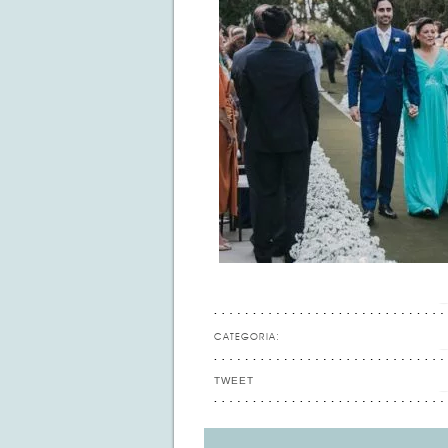
CATEGORIA:
TWEET