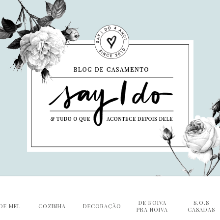
DE NOIVA
S.O.S
DE MEL
COZINHA
DECORAÇÃO
PRA NOIVA
CASADAS