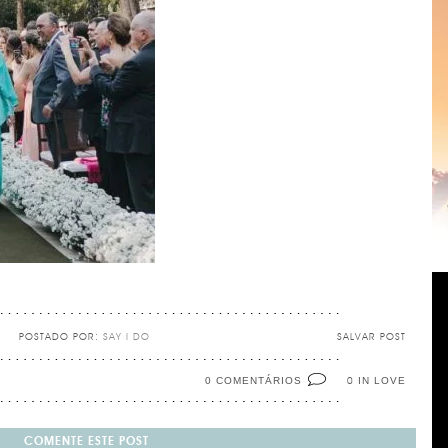
POSTADO POR:
SAY I DO
SALVAR POST
0 COMENTÁRIOS
IN LOVE
0
COMENTE ESTE POST