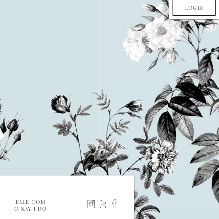
LOG IN
FALE COM
O SAY I DO