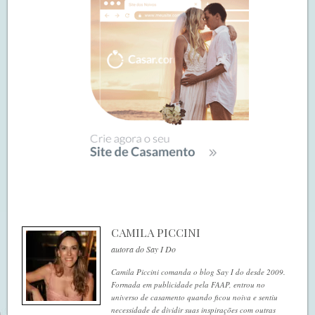
CAMILA PICCINI
autora do Say I Do
Camila Piccini comanda o blog Say I do desde 2009.
Formada em publicidade pela FAAP, entrou no
universo de casamento quando ficou noiva e sentiu
necessidade de dividir suas inspirações com outras