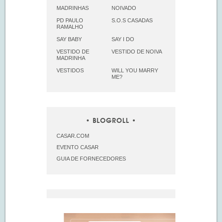
MADRINHAS
NOIVADO
PD PAULO
S.O.S CASADAS
RAMALHO
SAY BABY
SAY I DO
VESTIDO DE
VESTIDO DE NOIVA
MADRINHA
VESTIDOS
WILL YOU MARRY
ME?
BLOGROLL
CASAR.COM
EVENTO CASAR
GUIA DE FORNECEDORES