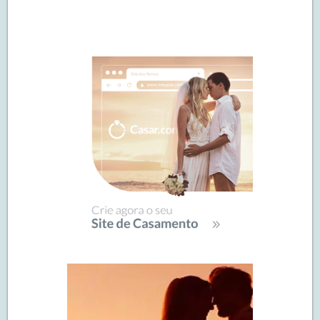
Navegação
de
SIDEBAR
posts