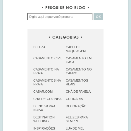
PESQUISE NO BLOG
CATEGORIAS
BELEZA
CABELO E
MAQUIAGEM
CASAMENTO CIVIL
CASAMENTO EM
CASA
CASAMENTO NA
CASAMENTO NO
PRAIA
CAMPO
CASAMENTOS NA
CASAMENTOS
PRAIA
REAIS
CASAR.COM
CHÁ DE PANELA
CHÁ-DE-COZINHA
CULINÁRIA
DE NOIVA PRA
DECORAÇÃO
NOIVA
DESTINATION
FELIZES PARA
WEDDING
SEMPRE
INSPIRAÇÕES
LUA DE MEL