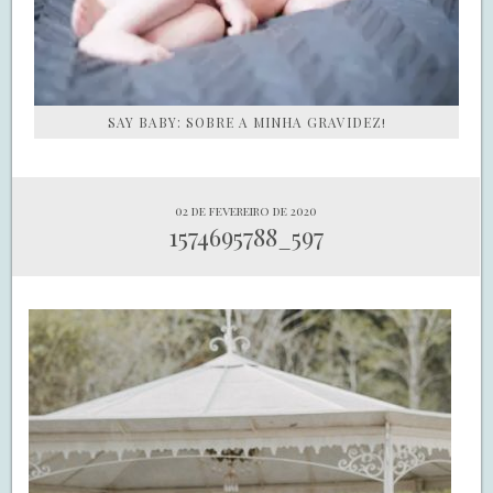
SAY BABY: SOBRE A MINHA GRAVIDEZ!
02 de fevereiro de 2020
1574695788_597