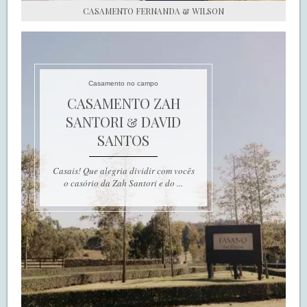
CASAMENTO FERNANDA & WILSON
Casamento no campo
CASAMENTO ZAH
SANTORI & DAVID
SANTOS
Casais! Que alegria dividir com vocês
o casório da Zah Santori e do ...