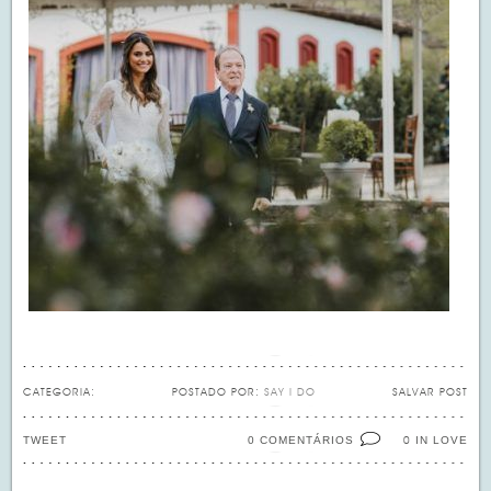
CATEGORIA:
POSTADO POR:
SAY I DO
SALVAR POST
TWEET
0 COMENTÁRIOS
IN LOVE
0