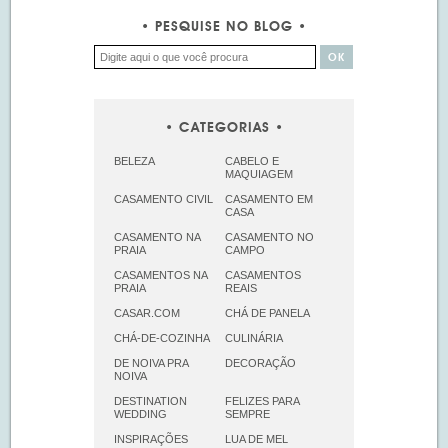
PESQUISE NO BLOG
CATEGORIAS
BELEZA
CABELO E
MAQUIAGEM
CASAMENTO CIVIL
CASAMENTO EM
CASA
CASAMENTO NA
CASAMENTO NO
PRAIA
CAMPO
CASAMENTOS NA
CASAMENTOS
PRAIA
REAIS
CASAR.COM
CHÁ DE PANELA
CHÁ-DE-COZINHA
CULINÁRIA
DE NOIVA PRA
DECORAÇÃO
NOIVA
DESTINATION
FELIZES PARA
WEDDING
SEMPRE
INSPIRAÇÕES
LUA DE MEL