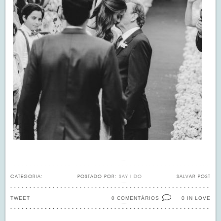
CATEGORIA:
POSTADO POR:
SAY I DO
SALVAR POST
TWEET
0 COMENTÁRIOS
IN LOVE
0