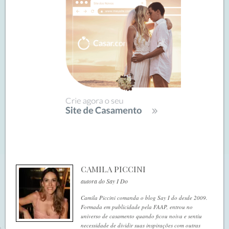
CAMILA PICCINI
autora do Say I Do
Camila Piccini comanda o blog Say I do desde 2009.
Formada em publicidade pela FAAP, entrou no
universo de casamento quando ficou noiva e sentiu
necessidade de dividir suas inspirações com outras