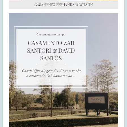
CASAMENTO FERNANDA & WILSON
Casamento no campo
CASAMENTO ZAH
SANTORI & DAVID
SANTOS
Casais! Que alegria dividir com vocês
o casório da Zah Santori e do ...