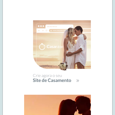
Navegação
de
SIDEBAR
posts