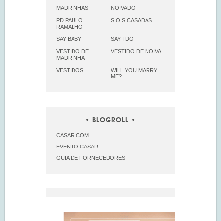
MADRINHAS
NOIVADO
PD PAULO
S.O.S CASADAS
RAMALHO
SAY BABY
SAY I DO
VESTIDO DE
VESTIDO DE NOIVA
MADRINHA
VESTIDOS
WILL YOU MARRY
ME?
BLOGROLL
CASAR.COM
EVENTO CASAR
GUIA DE FORNECEDORES