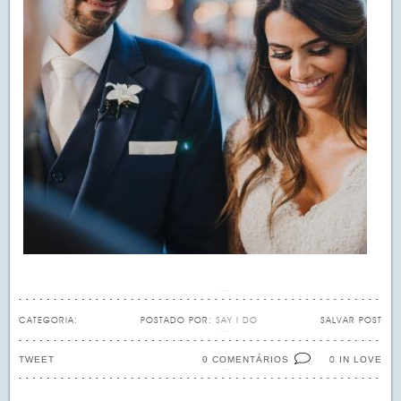
CATEGORIA:
POSTADO POR:
SAY I DO
SALVAR POST
TWEET
0 COMENTÁRIOS
IN LOVE
0