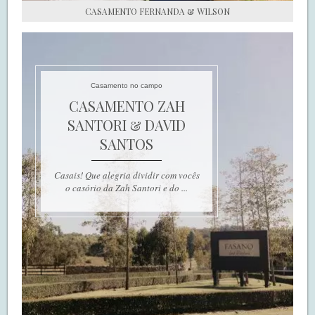
CASAMENTO FERNANDA & WILSON
Casamento no campo
CASAMENTO ZAH
SANTORI & DAVID
SANTOS
Casais! Que alegria dividir com vocês
o casório da Zah Santori e do ...