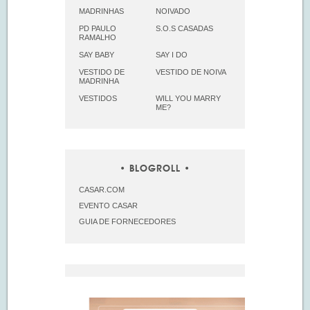
MADRINHAS
NOIVADO
PD PAULO
S.O.S CASADAS
RAMALHO
SAY BABY
SAY I DO
VESTIDO DE
VESTIDO DE NOIVA
MADRINHA
VESTIDOS
WILL YOU MARRY
ME?
BLOGROLL
CASAR.COM
EVENTO CASAR
GUIA DE FORNECEDORES