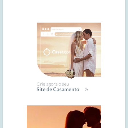
Navegação
de
SIDEBAR
posts