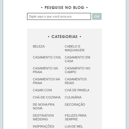
PESQUISE NO BLOG
CATEGORIAS
BELEZA
CABELO E
MAQUIAGEM
CASAMENTO CIVIL
CASAMENTO EM
CASA
CASAMENTO NA
CASAMENTO NO
PRAIA
CAMPO
CASAMENTOS NA
CASAMENTOS
PRAIA
REAIS
CASAR.COM
CHÁ DE PANELA
CHÁ-DE-COZINHA
CULINÁRIA
DE NOIVA PRA
DECORAÇÃO
NOIVA
DESTINATION
FELIZES PARA
WEDDING
SEMPRE
INSPIRAÇÕES
LUA DE MEL