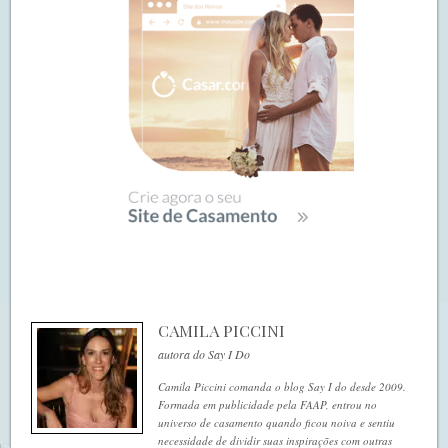
CAMILA PICCINI
autora do Say I Do
Camila Piccini comanda o blog Say I do desde 2009.
Formada em publicidade pela FAAP, entrou no
universo de casamento quando ficou noiva e sentiu
necessidade de dividir suas inspirações com outras