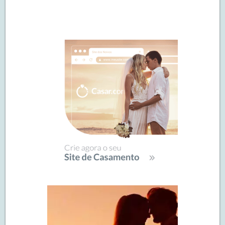
Navegação
de
SIDEBAR
posts