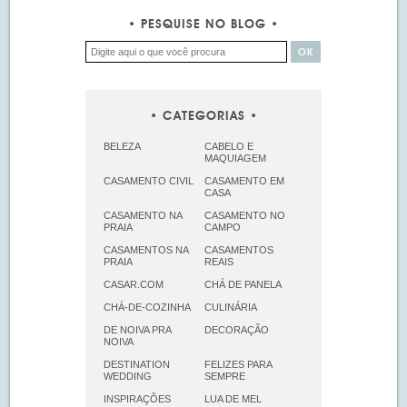
PESQUISE NO BLOG
CATEGORIAS
BELEZA
CABELO E
MAQUIAGEM
CASAMENTO CIVIL
CASAMENTO EM
CASA
CASAMENTO NA
CASAMENTO NO
PRAIA
CAMPO
CASAMENTOS NA
CASAMENTOS
PRAIA
REAIS
CASAR.COM
CHÁ DE PANELA
CHÁ-DE-COZINHA
CULINÁRIA
DE NOIVA PRA
DECORAÇÃO
NOIVA
DESTINATION
FELIZES PARA
WEDDING
SEMPRE
INSPIRAÇÕES
LUA DE MEL