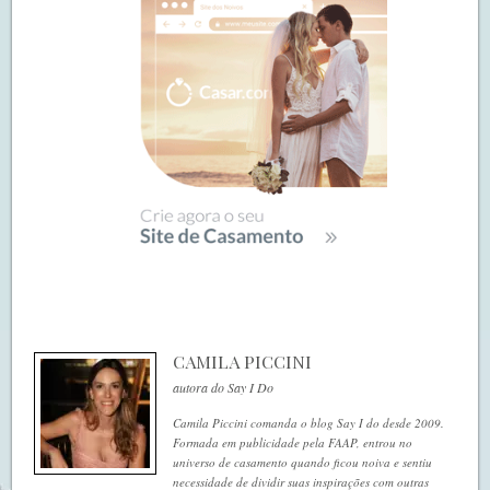
CAMILA PICCINI
autora do Say I Do
Camila Piccini comanda o blog Say I do desde 2009.
Formada em publicidade pela FAAP, entrou no
universo de casamento quando ficou noiva e sentiu
necessidade de dividir suas inspirações com outras