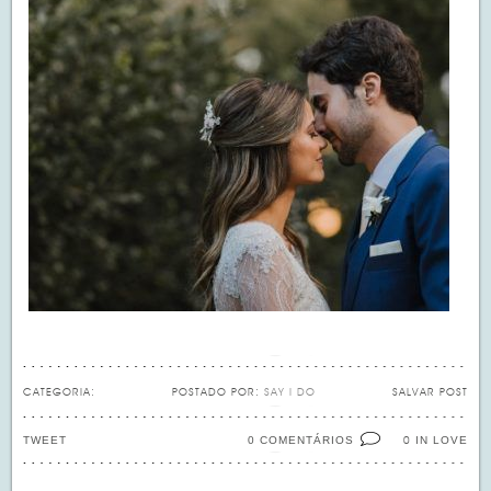
CATEGORIA:
POSTADO POR:
SAY I DO
SALVAR POST
TWEET
0 COMENTÁRIOS
IN LOVE
0