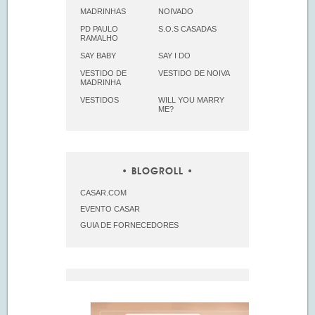
MADRINHAS
NOIVADO
PD PAULO
S.O.S CASADAS
RAMALHO
SAY BABY
SAY I DO
VESTIDO DE
VESTIDO DE NOIVA
MADRINHA
VESTIDOS
WILL YOU MARRY
ME?
BLOGROLL
CASAR.COM
EVENTO CASAR
GUIA DE FORNECEDORES