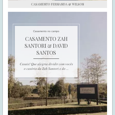
CASAMENTO FERNANDA & WILSON
Casamento no campo
CASAMENTO ZAH
SANTORI & DAVID
SANTOS
Casais! Que alegria dividir com vocês
o casório da Zah Santori e do ...