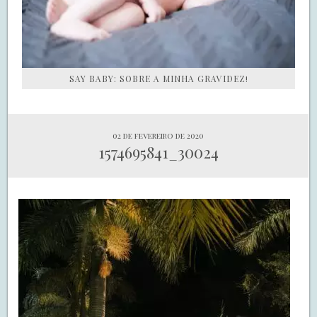
SAY BABY: SOBRE A MINHA GRAVIDEZ!
02 de fevereiro de 2020
1574695841_30024