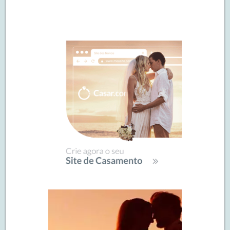
Navegação
de
SIDEBAR
posts