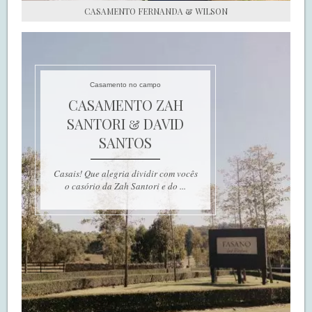
CASAMENTO FERNANDA & WILSON
Casamento no campo
CASAMENTO ZAH
SANTORI & DAVID
SANTOS
Casais! Que alegria dividir com vocês
o casório da Zah Santori e do ...