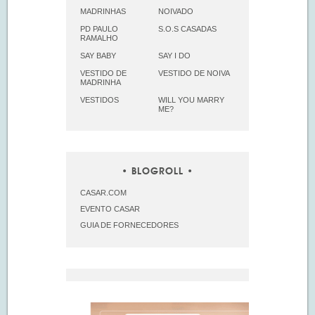
MADRINHAS
NOIVADO
PD PAULO
S.O.S CASADAS
RAMALHO
SAY BABY
SAY I DO
VESTIDO DE
VESTIDO DE NOIVA
MADRINHA
VESTIDOS
WILL YOU MARRY
ME?
BLOGROLL
CASAR.COM
EVENTO CASAR
GUIA DE FORNECEDORES