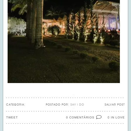
CATEGORIA:
POSTADO POR:
SAY I DO
SALVAR POST
TWEET
0 COMENTÁRIOS
IN LOVE
0