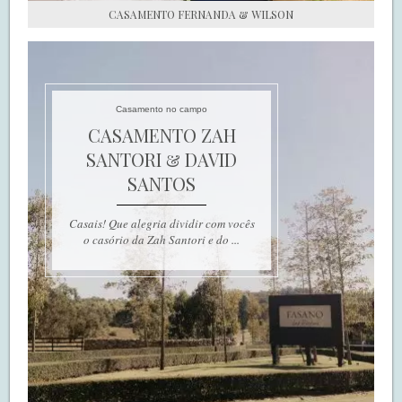
CASAMENTO FERNANDA & WILSON
Casamento no campo
CASAMENTO ZAH
SANTORI & DAVID
SANTOS
Casais! Que alegria dividir com vocês
o casório da Zah Santori e do ...