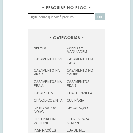
PESQUISE NO BLOG
CATEGORIAS
BELEZA
CABELO E
MAQUIAGEM
CASAMENTO CIVIL
CASAMENTO EM
CASA
CASAMENTO NA
CASAMENTO NO
PRAIA
CAMPO
CASAMENTOS NA
CASAMENTOS
PRAIA
REAIS
CASAR.COM
CHÁ DE PANELA
CHÁ-DE-COZINHA
CULINÁRIA
DE NOIVA PRA
DECORAÇÃO
NOIVA
DESTINATION
FELIZES PARA
WEDDING
SEMPRE
INSPIRAÇÕES
LUA DE MEL