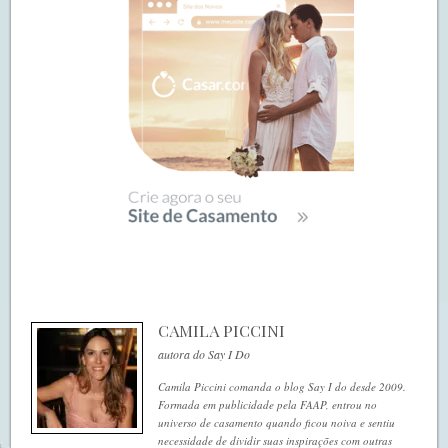
CAMILA PICCINI
autora do Say I Do
Camila Piccini comanda o blog Say I do desde 2009.
Formada em publicidade pela FAAP, entrou no
universo de casamento quando ficou noiva e sentiu
necessidade de dividir suas inspirações com outras