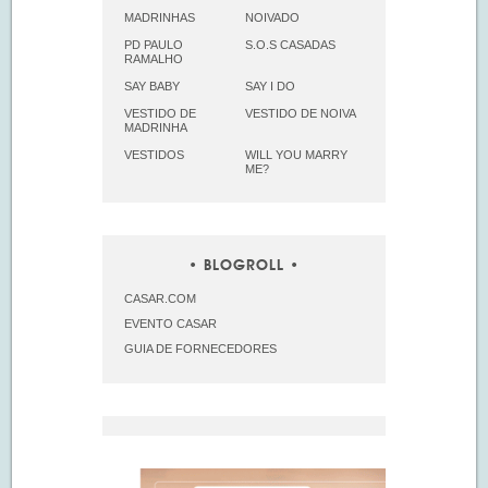
MADRINHAS
NOIVADO
PD PAULO
S.O.S CASADAS
RAMALHO
SAY BABY
SAY I DO
VESTIDO DE
VESTIDO DE NOIVA
MADRINHA
VESTIDOS
WILL YOU MARRY
ME?
BLOGROLL
CASAR.COM
EVENTO CASAR
GUIA DE FORNECEDORES