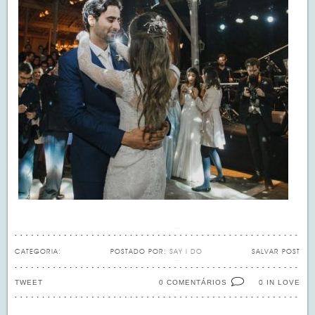
CATEGORIA:
POSTADO POR:
SAY I DO
SALVAR POST
TWEET
0 COMENTÁRIOS
IN LOVE
0