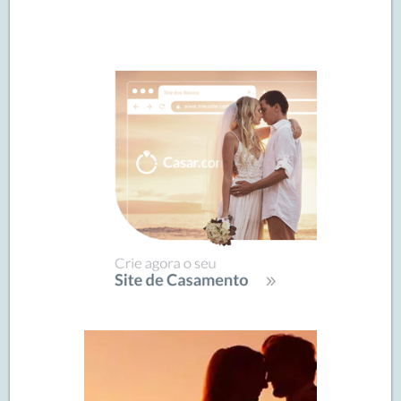
Navegação
de
SIDEBAR
posts