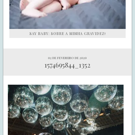
SAY BABY: SOBRE A MINHA GRAVIDEZ!
02 de fevereiro de 2020
1574695844_1352