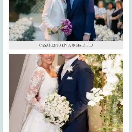
S.O.S CASADAS
FALE COM O SAY I DO
CASAMENTO LÍVIA & MARCELO