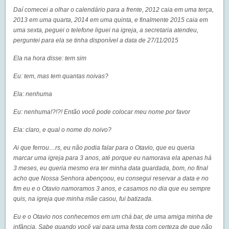
Daí comecei a olhar o calendário para a frente, 2012 caia em uma terça,
2013 em uma quarta, 2014 em uma quinta, e finalmente 2015 caia em
uma sexta, peguei o telefone liguei na igreja, a secretaria atendeu,
perguntei para ela se tinha disponível a data de 27/11/2015
Ela na hora disse: tem sim
Eu: tem, mas tem quantas noivas?
Ela: nenhuma
Eu: nenhuma!?!?! Então você pode colocar meu nome por favor
Ela: claro, e qual o nome do noivo?
Ai que ferrou…rs, eu não podia falar para o Otavio, que eu queria
marcar uma igreja para 3 anos, até porque eu namorava ela apenas há
3 meses, eu queria mesmo era ter minha data guardada, bom, no final
acho que Nossa Senhora abençoou, eu consegui reservar a data e no
fim eu e o Otavio namoramos 3 anos, e casamos no dia que eu sempre
quis, na igreja que minha mãe casou, fui batizada.
Eu e o Otavio nos conhecemos em um chá bar, de uma amiga minha de
infância. Sabe quando você vai para uma festa com certeza de que não