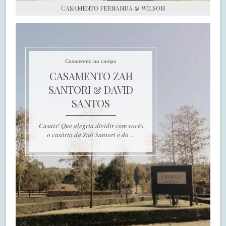
CASAMENTO FERNANDA & WILSON
Casamento no campo
CASAMENTO ZAH
SANTORI & DAVID
SANTOS
Casais! Que alegria dividir com vocês
o casório da Zah Santori e do ...