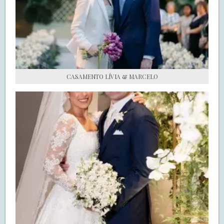
S.O.S CASADAS
FALE COM O SAY I DO
CASAMENTO LÍVIA & MARCELO