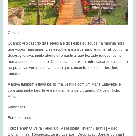
Casais,
Quando vi o casório da Rebecca e do Felipe eu soube na mesma hora
que vocês iriam amar! Eles escolheram um cenário fenomenal, com uma
decoração viva, muito alegre e romântica, que fez tudo parecer como
numa pintura feita à mão. Quem está na dúvida entre casar no campo ou
na praia, vai ver uma nova opção que concentra o melhor dos dois
mundos.
A noiva também estava belíssima, vestida com um Marie Lafayette, e
com uma make bem leve e natural, feita pelo querido Marcelo Hicho.
Amei!!!
Vamos ver?
Fornecedores:
Foto: Renan Oliveira Fotógrafo | Assessoria: Thienny Tamis | Vídeo:
Storia Filmes | Recepção: Zéfiro Eventos | Decoração: Sorelle Borsari |