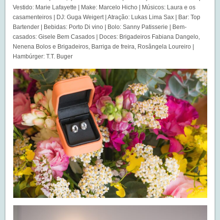
Vestido: Marie Lafayette | Make: Marcelo Hicho | Músicos: Laura e os
casamenteiros | DJ: Guga Weigert | Atração: Lukas Lima Sax | Bar: Top
Bartender | Bebidas: Porto Di vino | Bolo: Sanny Patisserie | Bem-
casados: Gisele Bem Casados | Doces: Brigadeiros Fabiana Dangelo,
Nenena Bolos e Brigadeiros, Barriga de freira, Rosângela Loureiro |
Hambúrger: T.T. Buger