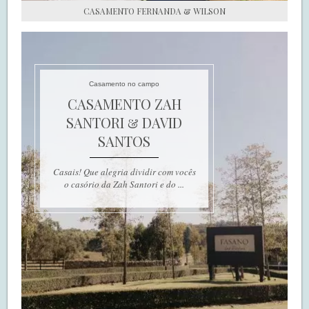
CASAMENTO FERNANDA & WILSON
Casamento no campo
CASAMENTO ZAH
SANTORI & DAVID
SANTOS
Casais! Que alegria dividir com vocês
o casório da Zah Santori e do ...