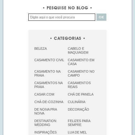
PESQUISE NO BLOG
CATEGORIAS
BELEZA
CABELO E
MAQUIAGEM
CASAMENTO CIVIL
CASAMENTO EM
CASA
CASAMENTO NA
CASAMENTO NO
PRAIA
CAMPO
CASAMENTOS NA
CASAMENTOS
PRAIA
REAIS
CASAR.COM
CHÁ DE PANELA
CHÁ-DE-COZINHA
CULINÁRIA
DE NOIVA PRA
DECORAÇÃO
NOIVA
DESTINATION
FELIZES PARA
WEDDING
SEMPRE
INSPIRAÇÕES
LUA DE MEL