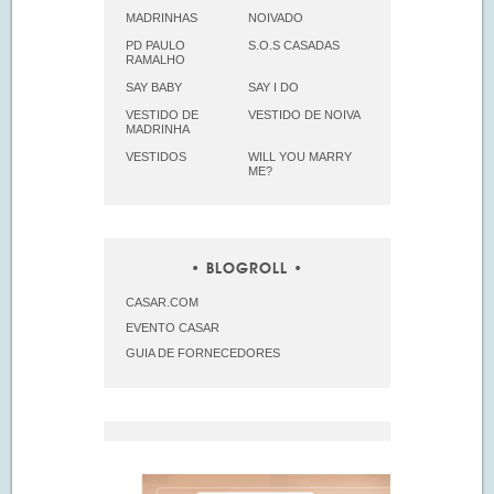
MADRINHAS
NOIVADO
PD PAULO
S.O.S CASADAS
RAMALHO
SAY BABY
SAY I DO
VESTIDO DE
VESTIDO DE NOIVA
MADRINHA
VESTIDOS
WILL YOU MARRY
ME?
BLOGROLL
CASAR.COM
EVENTO CASAR
GUIA DE FORNECEDORES