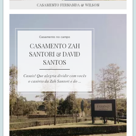
CASAMENTO FERNANDA & WILSON
Casamento no campo
CASAMENTO ZAH
SANTORI & DAVID
SANTOS
Casais! Que alegria dividir com vocês
o casório da Zah Santori e do ...