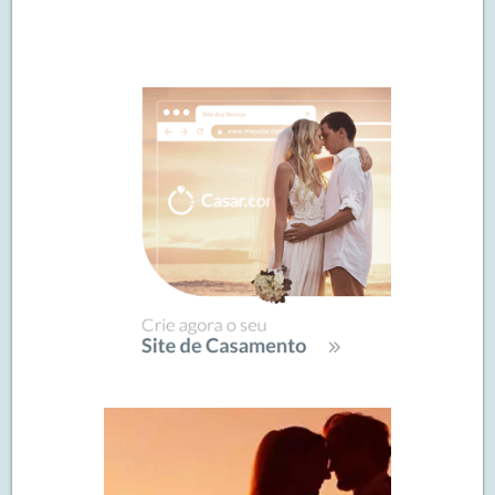
Navegação
de
SIDEBAR
posts