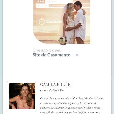
CAMILA PICCINI
autora do Say I Do
Camila Piccini comanda o blog Say I do desde 2009.
Formada em publicidade pela FAAP, entrou no
universo de casamento quando ficou noiva e sentiu
necessidade de dividir suas inspirações com outras