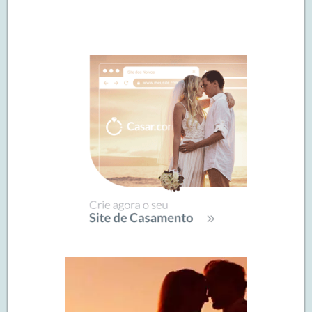
Navegação
de
SIDEBAR
posts