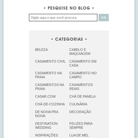
PESQUISE NO BLOG
CATEGORIAS
BELEZA
CABELO E
MAQUIAGEM
CASAMENTO CIVIL
CASAMENTO EM
CASA
CASAMENTO NA
CASAMENTO NO
PRAIA
CAMPO
CASAMENTOS NA
CASAMENTOS
PRAIA
REAIS
CASAR.COM
CHÁ DE PANELA
CHÁ-DE-COZINHA
CULINÁRIA
DE NOIVA PRA
DECORAÇÃO
NOIVA
DESTINATION
FELIZES PARA
WEDDING
SEMPRE
INSPIRAÇÕES
LUA DE MEL