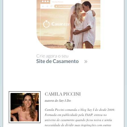
CAMILA PICCINI
autora do Say I Do
Camila Piccini comanda o blog Say I do desde 2009.
Formada em publicidade pela FAAP, entrou no
universo de casamento quando ficou noiva e sentiu
necessidade de dividir suas inspirações com outras