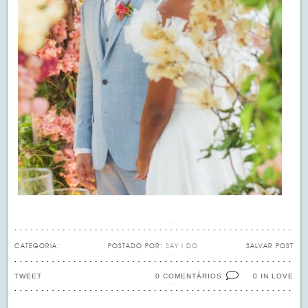
CATEGORIA:
POSTADO POR:
SAY I DO
SALVAR POST
TWEET
0 COMENTÁRIOS
IN LOVE
0