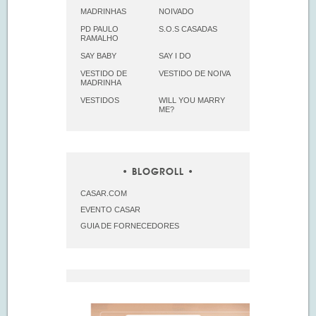
MADRINHAS
NOIVADO
PD PAULO
S.O.S CASADAS
RAMALHO
SAY BABY
SAY I DO
VESTIDO DE
VESTIDO DE NOIVA
MADRINHA
VESTIDOS
WILL YOU MARRY
ME?
BLOGROLL
CASAR.COM
EVENTO CASAR
GUIA DE FORNECEDORES