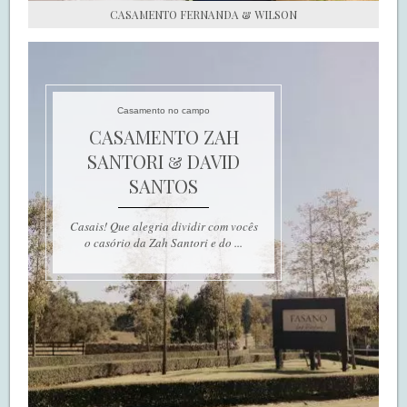
CASAMENTO FERNANDA & WILSON
Casamento no campo
CASAMENTO ZAH
SANTORI & DAVID
SANTOS
Casais! Que alegria dividir com vocês
o casório da Zah Santori e do ...