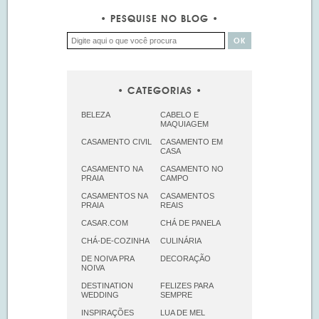
PESQUISE NO BLOG
CATEGORIAS
BELEZA
CABELO E
MAQUIAGEM
CASAMENTO CIVIL
CASAMENTO EM
CASA
CASAMENTO NA
CASAMENTO NO
PRAIA
CAMPO
CASAMENTOS NA
CASAMENTOS
PRAIA
REAIS
CASAR.COM
CHÁ DE PANELA
CHÁ-DE-COZINHA
CULINÁRIA
DE NOIVA PRA
DECORAÇÃO
NOIVA
DESTINATION
FELIZES PARA
WEDDING
SEMPRE
INSPIRAÇÕES
LUA DE MEL