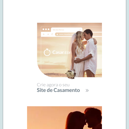
Navegação
de
SIDEBAR
posts