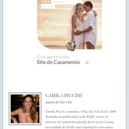
CAMILA PICCINI
autora do Say I Do
Camila Piccini comanda o blog Say I do desde 2009.
Formada em publicidade pela FAAP, entrou no
universo de casamento quando ficou noiva e sentiu
necessidade de dividir suas inspirações com outras