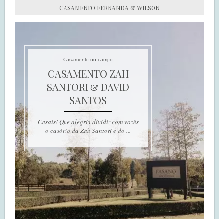
CASAMENTO FERNANDA & WILSON
Casamento no campo
CASAMENTO ZAH
SANTORI & DAVID
SANTOS
Casais! Que alegria dividir com vocês
o casório da Zah Santori e do ...