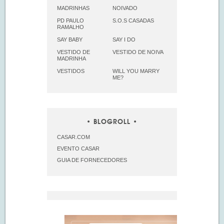
MADRINHAS
NOIVADO
PD PAULO
S.O.S CASADAS
RAMALHO
SAY BABY
SAY I DO
VESTIDO DE
VESTIDO DE NOIVA
MADRINHA
VESTIDOS
WILL YOU MARRY
ME?
BLOGROLL
CASAR.COM
EVENTO CASAR
GUIA DE FORNECEDORES