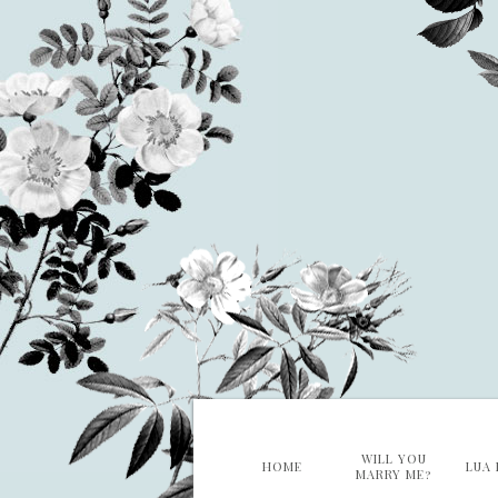
WILL YOU
HOME
LUA 
MARRY ME?