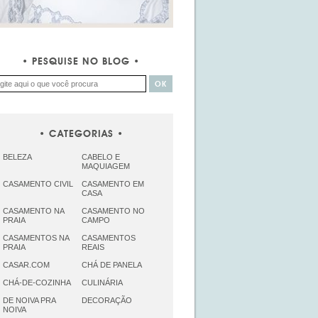
PESQUISE NO BLOG
CATEGORIAS
BELEZA
CABELO E
MAQUIAGEM
CASAMENTO CIVIL
CASAMENTO EM
CASA
CASAMENTO NA
CASAMENTO NO
PRAIA
CAMPO
CASAMENTOS NA
CASAMENTOS
PRAIA
REAIS
CASAR.COM
CHÁ DE PANELA
CHÁ-DE-COZINHA
CULINÁRIA
DE NOIVA PRA
DECORAÇÃO
NOIVA