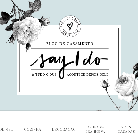
DE NOIVA
S.O.S
DE MEL
COZINHA
DECORAÇÃO
PRA NOIVA
CASADAS