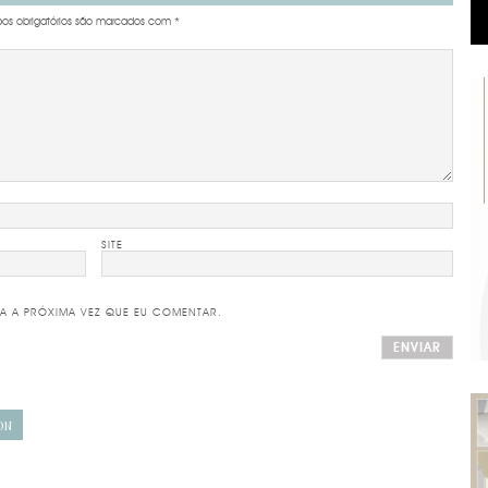
s obrigatórios são marcados com
*
SITE
A A PRÓXIMA VEZ QUE EU COMENTAR.
ON