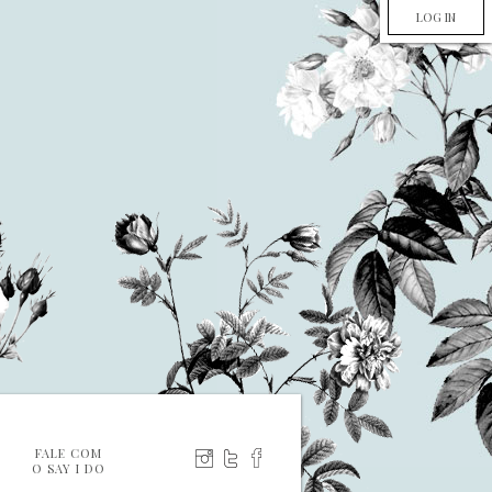
LOG IN
FALE COM
O SAY I DO