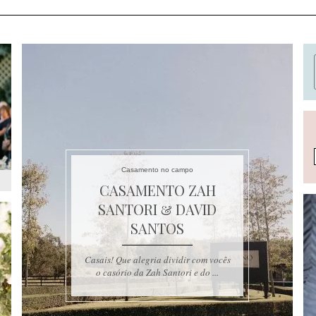
Casamento no campo
CASAMENTO ZAH
SANTORI & DAVID
SANTOS
Casais! Que alegria dividir com vocês
o casório da Zah Santori e do ...