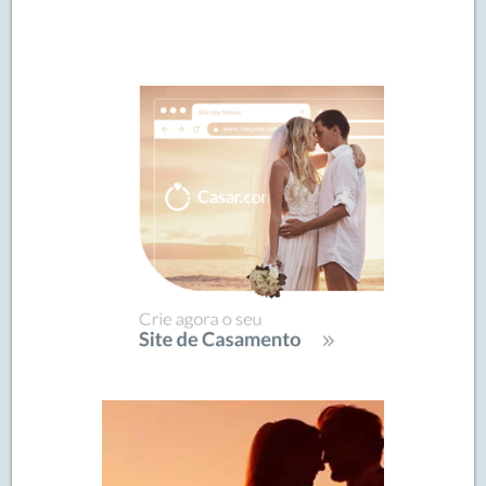
Navegação
de
SIDEBAR
posts