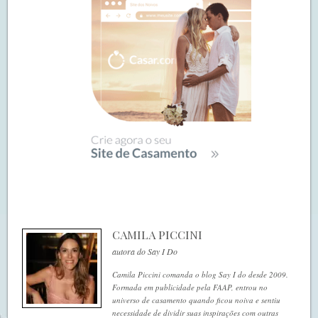
CAMILA PICCINI
autora do Say I Do
Camila Piccini comanda o blog Say I do desde 2009.
Formada em publicidade pela FAAP, entrou no
universo de casamento quando ficou noiva e sentiu
necessidade de dividir suas inspirações com outras