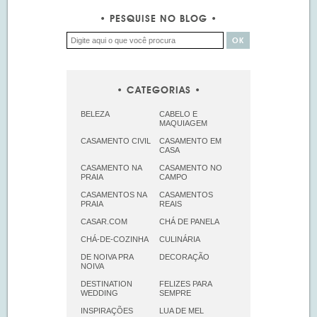
PESQUISE NO BLOG
CATEGORIAS
BELEZA
CABELO E
MAQUIAGEM
CASAMENTO CIVIL
CASAMENTO EM
CASA
CASAMENTO NA
CASAMENTO NO
PRAIA
CAMPO
CASAMENTOS NA
CASAMENTOS
PRAIA
REAIS
CASAR.COM
CHÁ DE PANELA
CHÁ-DE-COZINHA
CULINÁRIA
DE NOIVA PRA
DECORAÇÃO
NOIVA
DESTINATION
FELIZES PARA
WEDDING
SEMPRE
INSPIRAÇÕES
LUA DE MEL