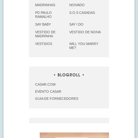
MADRINHAS
NOIVADO
PD PAULO
S.O.S CASADAS
RAMALHO
SAY BABY
SAY I DO
VESTIDO DE
VESTIDO DE NOIVA
MADRINHA
VESTIDOS
WILL YOU MARRY
ME?
BLOGROLL
CASAR.COM
EVENTO CASAR
GUIA DE FORNECEDORES