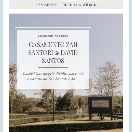
CASAMENTO FERNANDA & WILSON
Casamento no campo
CASAMENTO ZAH
SANTORI & DAVID
SANTOS
Casais! Que alegria dividir com vocês
o casório da Zah Santori e do ...