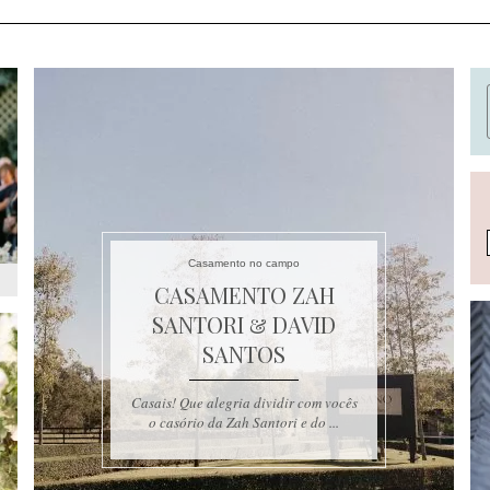
Casamento no campo
CASAMENTO ZAH
SANTORI & DAVID
SANTOS
Casais! Que alegria dividir com vocês
o casório da Zah Santori e do ...