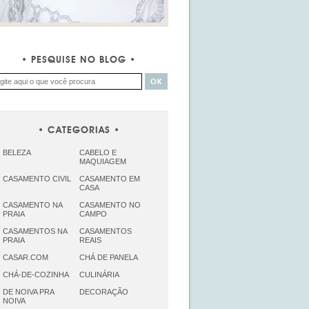
PESQUISE NO BLOG
CATEGORIAS
BELEZA
CABELO E
MAQUIAGEM
CASAMENTO CIVIL
CASAMENTO EM
CASA
CASAMENTO NA
CASAMENTO NO
PRAIA
CAMPO
CASAMENTOS NA
CASAMENTOS
PRAIA
REAIS
CASAR.COM
CHÁ DE PANELA
CHÁ-DE-COZINHA
CULINÁRIA
DE NOIVA PRA
DECORAÇÃO
NOIVA