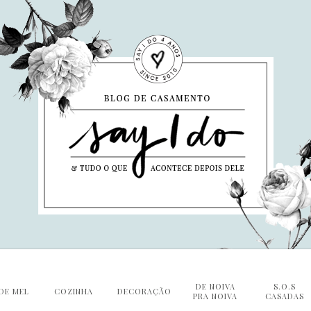
DE NOIVA
S.O.S
DE MEL
COZINHA
DECORAÇÃO
PRA NOIVA
CASADAS