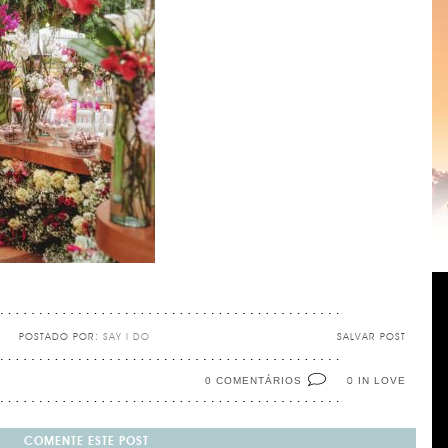
POSTADO POR:
SAY I DO
SALVAR POST
0 COMENTÁRIOS
IN LOVE
0
COMENTE ESTE POST