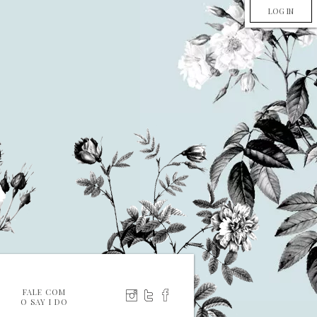
LOG IN
FALE COM
O SAY I DO