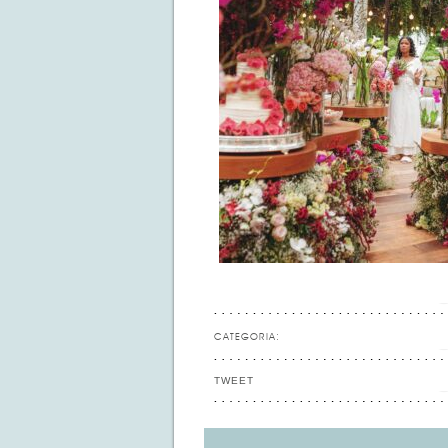
CATEGORIA:
TWEET