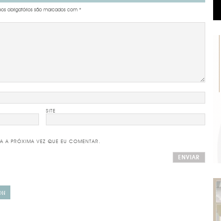
s obrigatórios são marcados com
*
SITE
A A PRÓXIMA VEZ QUE EU COMENTAR.
ON