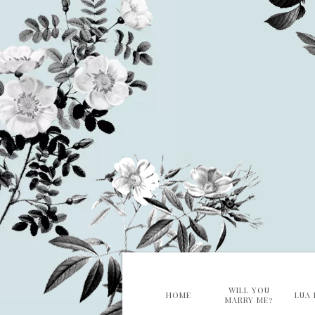
WILL YOU
HOME
LUA 
MARRY ME?