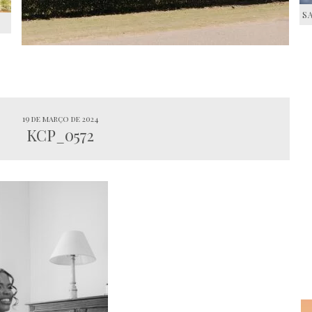
S
S
19 de março de 2024
KCP_0572