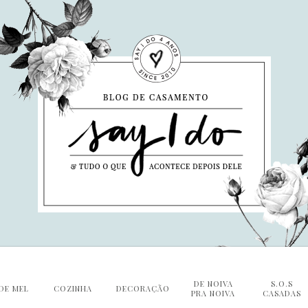
DE NOIVA
S.O.S
DE MEL
COZINHA
DECORAÇÃO
PRA NOIVA
CASADAS