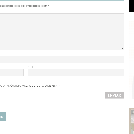
s obrigatórios são marcados com
*
SITE
A A PRÓXIMA VEZ QUE EU COMENTAR.
ON