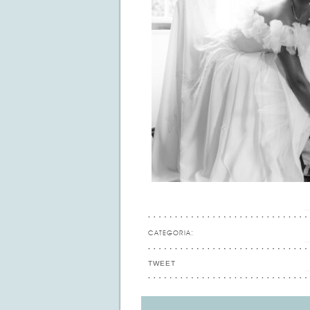
CATEGORIA:
TWEET