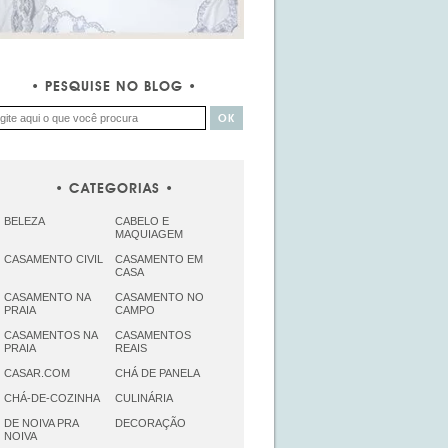
PESQUISE NO BLOG
CATEGORIAS
BELEZA
CABELO E
MAQUIAGEM
CASAMENTO CIVIL
CASAMENTO EM
CASA
CASAMENTO NA
CASAMENTO NO
PRAIA
CAMPO
CASAMENTOS NA
CASAMENTOS
PRAIA
REAIS
CASAR.COM
CHÁ DE PANELA
CHÁ-DE-COZINHA
CULINÁRIA
DE NOIVA PRA
DECORAÇÃO
NOIVA