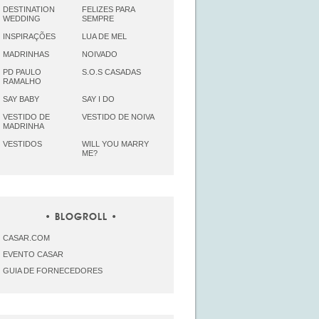
DESTINATION
FELIZES PARA
WEDDING
SEMPRE
INSPIRAÇÕES
LUA DE MEL
MADRINHAS
NOIVADO
PD PAULO
S.O.S CASADAS
RAMALHO
SAY BABY
SAY I DO
VESTIDO DE
VESTIDO DE NOIVA
MADRINHA
VESTIDOS
WILL YOU MARRY
ME?
BLOGROLL
CASAR.COM
EVENTO CASAR
GUIA DE FORNECEDORES