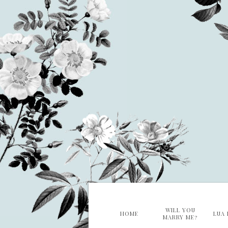
WILL YOU
HOME
LUA 
MARRY ME?