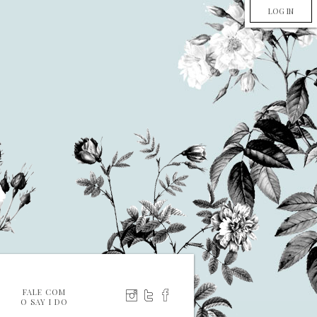
LOG IN
FALE COM
O SAY I DO