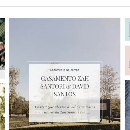
Casamento no campo
CASAMENTO ZAH
SANTORI & DAVID
SANTOS
Casais! Que alegria dividir com vocês
o casório da Zah Santori e do ...