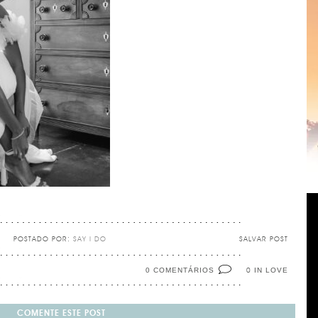
POSTADO POR:
SAY I DO
SALVAR POST
0 COMENTÁRIOS
IN LOVE
0
COMENTE ESTE POST