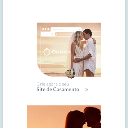
Navegação
de
SIDEBAR
posts