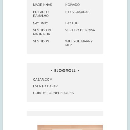
MADRINHAS
NOIVADO
PD PAULO
S.O.S CASADAS
RAMALHO
SAY BABY
SAY I DO
VESTIDO DE
VESTIDO DE NOIVA
MADRINHA
VESTIDOS
WILL YOU MARRY
ME?
BLOGROLL
CASAR.COM
EVENTO CASAR
GUIA DE FORNECEDORES