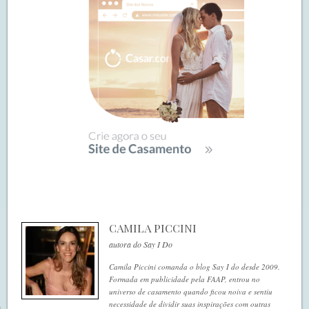
CAMILA PICCINI
autora do Say I Do
Camila Piccini comanda o blog Say I do desde 2009.
Formada em publicidade pela FAAP, entrou no
universo de casamento quando ficou noiva e sentiu
necessidade de dividir suas inspirações com outras