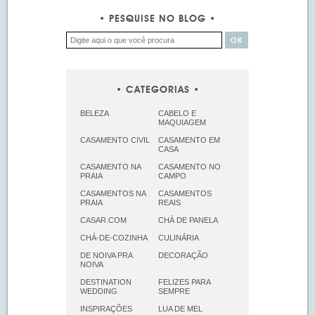
PESQUISE NO BLOG
CATEGORIAS
BELEZA
CABELO E
MAQUIAGEM
CASAMENTO CIVIL
CASAMENTO EM
CASA
CASAMENTO NA
CASAMENTO NO
PRAIA
CAMPO
CASAMENTOS NA
CASAMENTOS
PRAIA
REAIS
CASAR.COM
CHÁ DE PANELA
CHÁ-DE-COZINHA
CULINÁRIA
DE NOIVA PRA
DECORAÇÃO
NOIVA
DESTINATION
FELIZES PARA
WEDDING
SEMPRE
INSPIRAÇÕES
LUA DE MEL