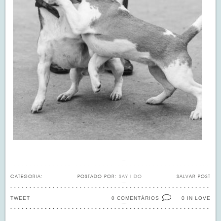
CATEGORIA:
POSTADO POR:
SAY I DO
SALVAR POST
TWEET
0 COMENTÁRIOS
IN LOVE
0