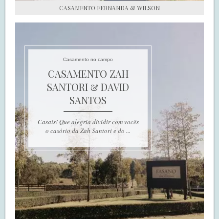
CASAMENTO FERNANDA & WILSON
Casamento no campo
CASAMENTO ZAH
SANTORI & DAVID
SANTOS
Casais! Que alegria dividir com vocês
o casório da Zah Santori e do ...