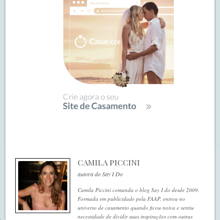
CAMILA PICCINI
autora do Say I Do
Camila Piccini comanda o blog Say I do desde 2009.
Formada em publicidade pela FAAP, entrou no
universo de casamento quando ficou noiva e sentiu
necessidade de dividir suas inspirações com outras