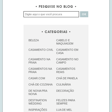
PESQUISE NO BLOG
CATEGORIAS
BELEZA
CABELO E
MAQUIAGEM
CASAMENTO CIVIL
CASAMENTO EM
CASA
CASAMENTO NA
CASAMENTO NO
PRAIA
CAMPO
CASAMENTOS NA
CASAMENTOS
PRAIA
REAIS
CASAR.COM
CHÁ DE PANELA
CHÁ-DE-COZINHA
CULINÁRIA
DE NOIVA PRA
DECORAÇÃO
NOIVA
DESTINATION
FELIZES PARA
WEDDING
SEMPRE
INSPIRAÇÕES
LUA DE MEL