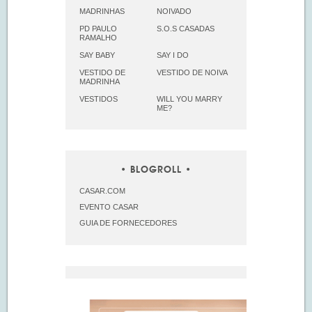
MADRINHAS
NOIVADO
PD PAULO
S.O.S CASADAS
RAMALHO
SAY BABY
SAY I DO
VESTIDO DE
VESTIDO DE NOIVA
MADRINHA
VESTIDOS
WILL YOU MARRY
ME?
BLOGROLL
CASAR.COM
EVENTO CASAR
GUIA DE FORNECEDORES