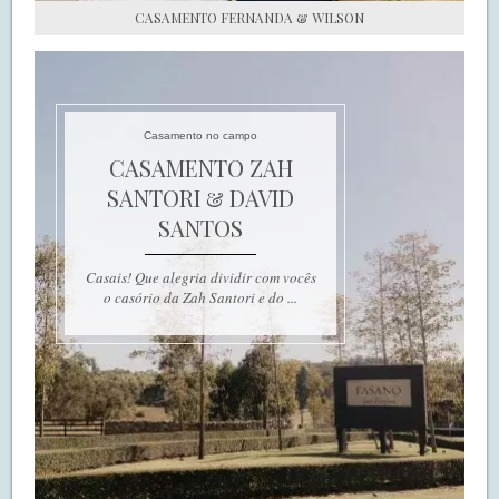
CASAMENTO FERNANDA & WILSON
Casamento no campo
CASAMENTO ZAH
SANTORI & DAVID
SANTOS
Casais! Que alegria dividir com vocês
o casório da Zah Santori e do ...