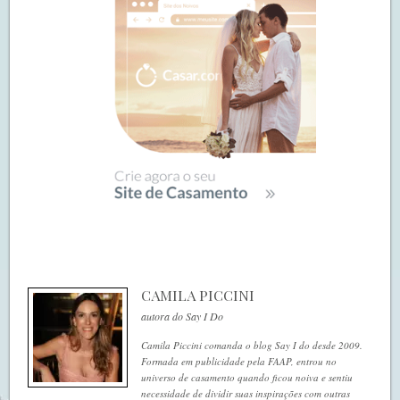
CAMILA PICCINI
autora do Say I Do
Camila Piccini comanda o blog Say I do desde 2009.
Formada em publicidade pela FAAP, entrou no
universo de casamento quando ficou noiva e sentiu
necessidade de dividir suas inspirações com outras