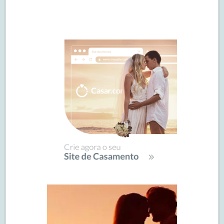
Navegação
de
SIDEBAR
posts