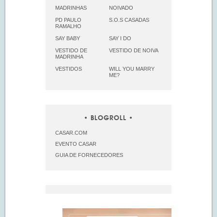
MADRINHAS
NOIVADO
PD PAULO
S.O.S CASADAS
RAMALHO
SAY BABY
SAY I DO
VESTIDO DE
VESTIDO DE NOIVA
MADRINHA
VESTIDOS
WILL YOU MARRY
ME?
BLOGROLL
CASAR.COM
EVENTO CASAR
GUIA DE FORNECEDORES