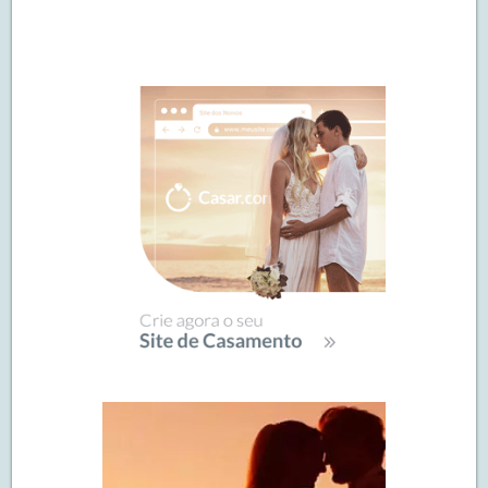
Navegação
de
SIDEBAR
posts