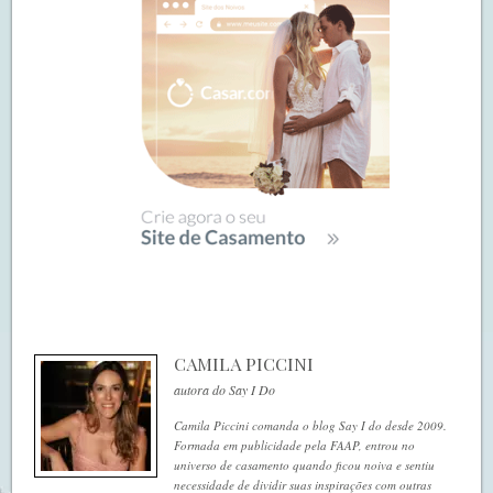
CAMILA PICCINI
autora do Say I Do
Camila Piccini comanda o blog Say I do desde 2009.
Formada em publicidade pela FAAP, entrou no
universo de casamento quando ficou noiva e sentiu
necessidade de dividir suas inspirações com outras