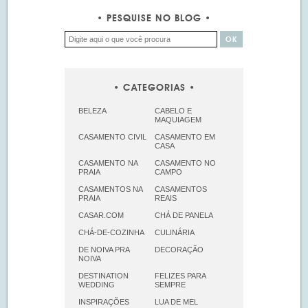
PESQUISE NO BLOG
CATEGORIAS
BELEZA
CABELO E
MAQUIAGEM
CASAMENTO CIVIL
CASAMENTO EM
CASA
CASAMENTO NA
CASAMENTO NO
PRAIA
CAMPO
CASAMENTOS NA
CASAMENTOS
PRAIA
REAIS
CASAR.COM
CHÁ DE PANELA
CHÁ-DE-COZINHA
CULINÁRIA
DE NOIVA PRA
DECORAÇÃO
NOIVA
DESTINATION
FELIZES PARA
WEDDING
SEMPRE
INSPIRAÇÕES
LUA DE MEL