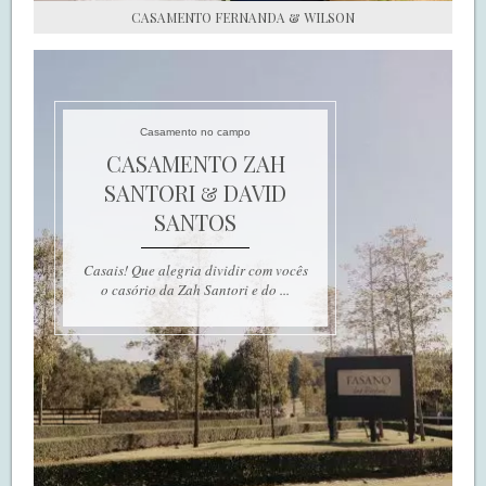
CASAMENTO FERNANDA & WILSON
Casamento no campo
CASAMENTO ZAH
SANTORI & DAVID
SANTOS
Casais! Que alegria dividir com vocês
o casório da Zah Santori e do ...