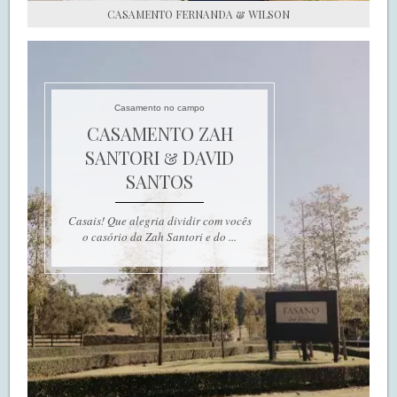
CASAMENTO FERNANDA & WILSON
Casamento no campo
CASAMENTO ZAH
SANTORI & DAVID
SANTOS
Casais! Que alegria dividir com vocês
o casório da Zah Santori e do ...