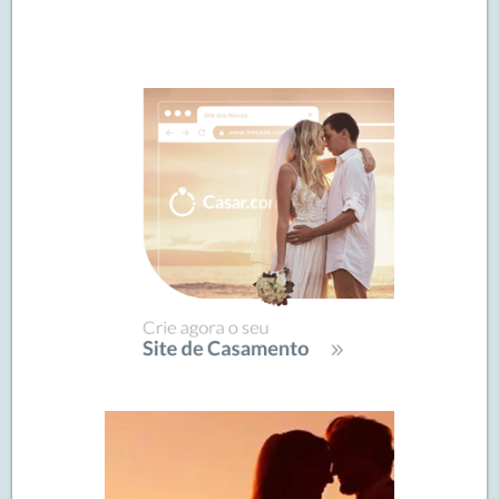
Navegação
de
SIDEBAR
posts