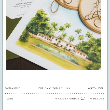
CATEGORIA:
POSTADO POR:
SAY I DO
SALVAR POST
TWEET
0 COMENTÁRIOS
IN LOVE
0