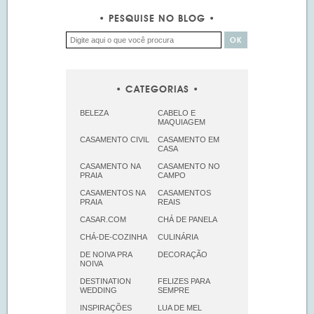
PESQUISE NO BLOG
CATEGORIAS
BELEZA
CABELO E
MAQUIAGEM
CASAMENTO CIVIL
CASAMENTO EM
CASA
CASAMENTO NA
CASAMENTO NO
PRAIA
CAMPO
CASAMENTOS NA
CASAMENTOS
PRAIA
REAIS
CASAR.COM
CHÁ DE PANELA
CHÁ-DE-COZINHA
CULINÁRIA
DE NOIVA PRA
DECORAÇÃO
NOIVA
DESTINATION
FELIZES PARA
WEDDING
SEMPRE
INSPIRAÇÕES
LUA DE MEL