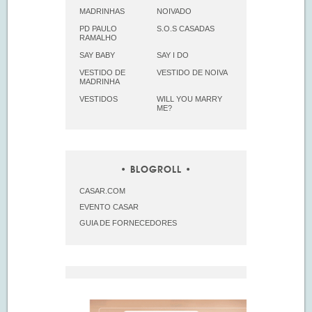
MADRINHAS
NOIVADO
PD PAULO
S.O.S CASADAS
RAMALHO
SAY BABY
SAY I DO
VESTIDO DE
VESTIDO DE NOIVA
MADRINHA
VESTIDOS
WILL YOU MARRY
ME?
BLOGROLL
CASAR.COM
EVENTO CASAR
GUIA DE FORNECEDORES