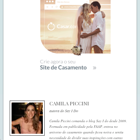
CAMILA PICCINI
autora do Say I Do
Camila Piccini comanda o blog Say I do desde 2009.
Formada em publicidade pela FAAP, entrou no
universo de casamento quando ficou noiva e sentiu
necessidade de dividir suas inspirações com outras