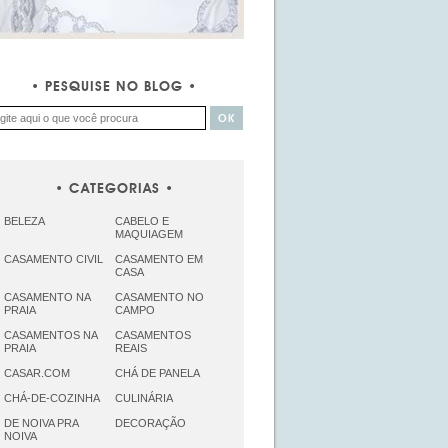
PESQUISE NO BLOG
CATEGORIAS
BELEZA
CABELO E
MAQUIAGEM
CASAMENTO CIVIL
CASAMENTO EM
CASA
CASAMENTO NA
CASAMENTO NO
PRAIA
CAMPO
CASAMENTOS NA
CASAMENTOS
PRAIA
REAIS
CASAR.COM
CHÁ DE PANELA
CHÁ-DE-COZINHA
CULINÁRIA
DE NOIVA PRA
DECORAÇÃO
NOIVA