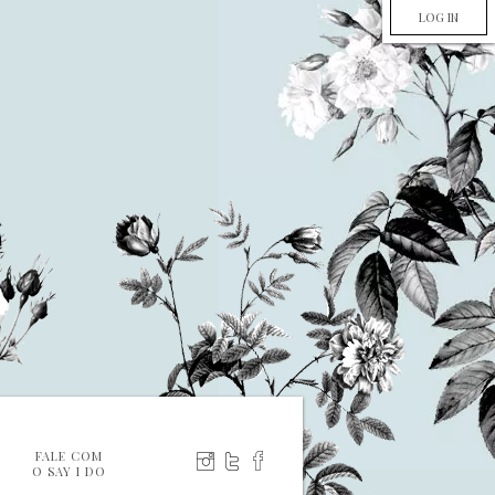
LOG IN
FALE COM
O SAY I DO