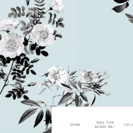
WILL YOU
HOME
LUA 
MARRY ME?