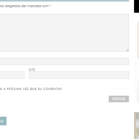
s obrigatórios são marcados com
*
SITE
A A PRÓXIMA VEZ QUE EU COMENTAR.
ON