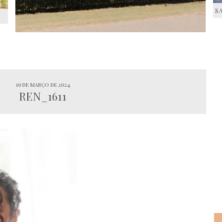
S
S
19 de março de 2024
REN_1611