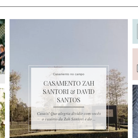
Casamento no campo
CASAMENTO ZAH
SANTORI & DAVID
SANTOS
Casais! Que alegria dividir com vocês
o casório da Zah Santori e do ...