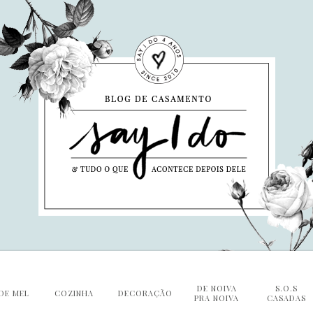
DE NOIVA
S.O.S
DE MEL
COZINHA
DECORAÇÃO
PRA NOIVA
CASADAS