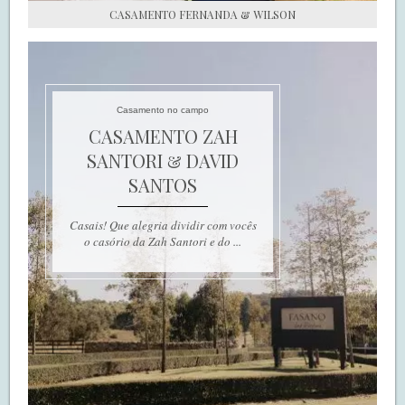
CASAMENTO FERNANDA & WILSON
Casamento no campo
CASAMENTO ZAH
SANTORI & DAVID
SANTOS
Casais! Que alegria dividir com vocês
o casório da Zah Santori e do ...