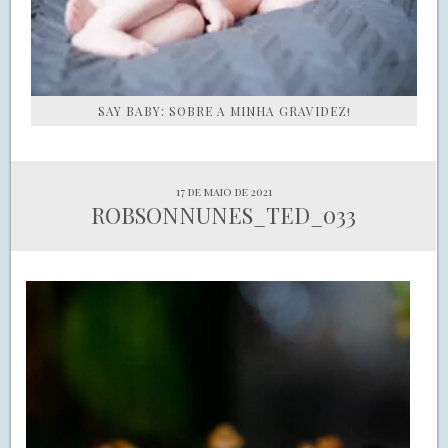
SAY BABY: SOBRE A MINHA GRAVIDEZ!
17 de maio de 2021
ROBSONNUNES_TED_033