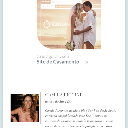
CAMILA PICCINI
autora do Say I Do
Camila Piccini comanda o blog Say I do desde 2009.
Formada em publicidade pela FAAP, entrou no
universo de casamento quando ficou noiva e sentiu
necessidade de dividir suas inspirações com outras