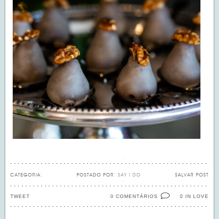
CATEGORIA:
POSTADO POR:
SAY I DO
SALVAR POST
TWEET
0 COMENTÁRIOS
IN LOVE
0