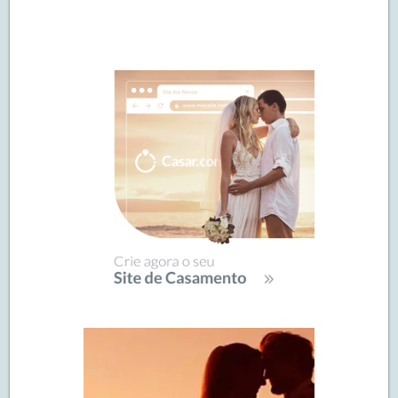
Navegação
de
SIDEBAR
posts