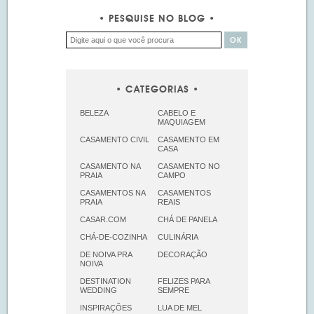
PESQUISE NO BLOG
CATEGORIAS
BELEZA
CABELO E
MAQUIAGEM
CASAMENTO CIVIL
CASAMENTO EM
CASA
CASAMENTO NA
CASAMENTO NO
PRAIA
CAMPO
CASAMENTOS NA
CASAMENTOS
PRAIA
REAIS
CASAR.COM
CHÁ DE PANELA
CHÁ-DE-COZINHA
CULINÁRIA
DE NOIVA PRA
DECORAÇÃO
NOIVA
DESTINATION
FELIZES PARA
WEDDING
SEMPRE
INSPIRAÇÕES
LUA DE MEL