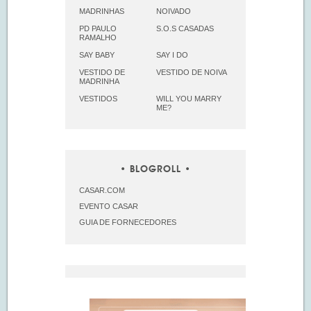
MADRINHAS
NOIVADO
PD PAULO
S.O.S CASADAS
RAMALHO
SAY BABY
SAY I DO
VESTIDO DE
VESTIDO DE NOIVA
MADRINHA
VESTIDOS
WILL YOU MARRY
ME?
BLOGROLL
CASAR.COM
EVENTO CASAR
GUIA DE FORNECEDORES