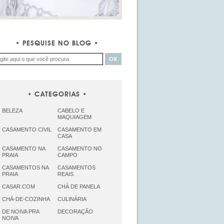
PESQUISE NO BLOG
CATEGORIAS
BELEZA
CABELO E
MAQUIAGEM
CASAMENTO CIVIL
CASAMENTO EM
CASA
CASAMENTO NA
CASAMENTO NO
PRAIA
CAMPO
CASAMENTOS NA
CASAMENTOS
PRAIA
REAIS
CASAR.COM
CHÁ DE PANELA
CHÁ-DE-COZINHA
CULINÁRIA
DE NOIVA PRA
DECORAÇÃO
NOIVA