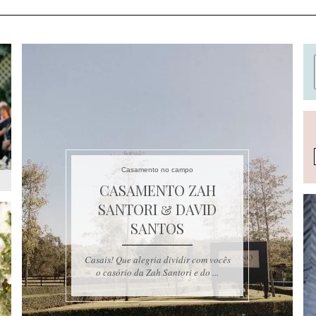
Casamento no campo
CASAMENTO ZAH
SANTORI & DAVID
SANTOS
Casais! Que alegria dividir com vocês
o casório da Zah Santori e do ...