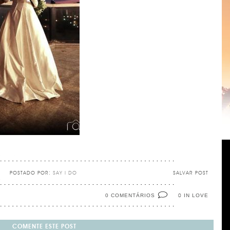
POSTADO POR:
SAY I DO
SALVAR POST
0 COMENTÁRIOS
IN LOVE
0
COMENTE ESTE POST