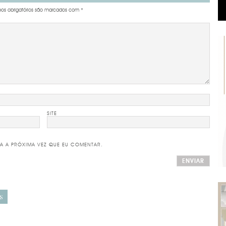
s obrigatórios são marcados com
*
SITE
A A PRÓXIMA VEZ QUE EU COMENTAR.
S