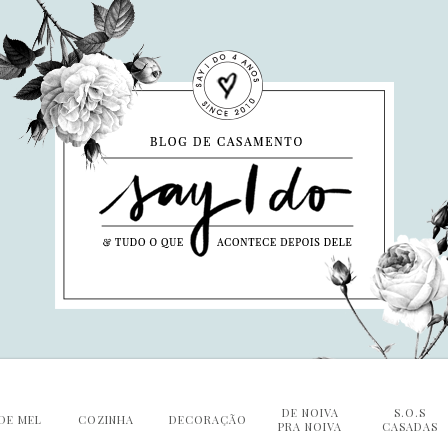
DE NOIVA
S.O.S
DE MEL
COZINHA
DECORAÇÃO
PRA NOIVA
CASADAS