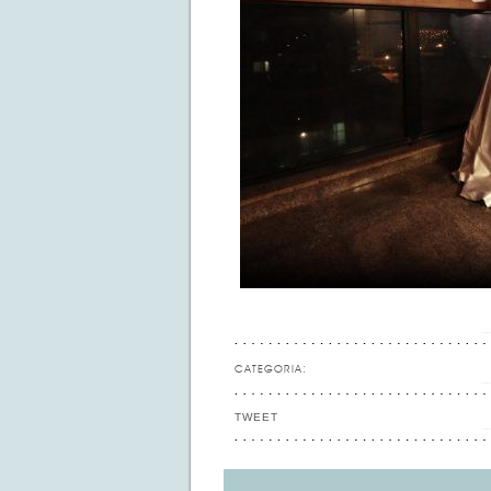
CATEGORIA:
TWEET