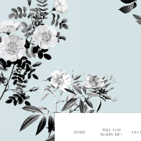
WILL YOU
HOME
LUA 
MARRY ME?