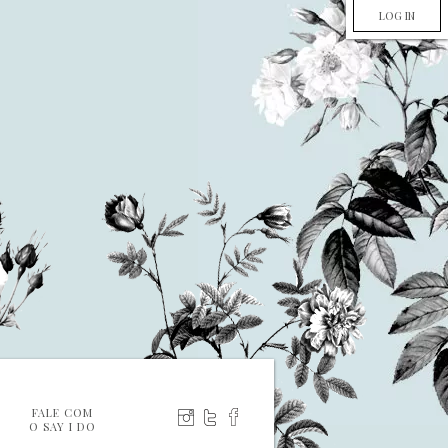
LOG IN
FALE COM
O SAY I DO