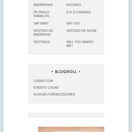
MADRINHAS
NOIVADO
PD PAULO
S.O.S CASADAS
RAMALHO
SAY BABY
SAY I DO
VESTIDO DE
VESTIDO DE NOIVA
MADRINHA
VESTIDOS
WILL YOU MARRY
ME?
BLOGROLL
CASAR.COM
EVENTO CASAR
GUIA DE FORNECEDORES