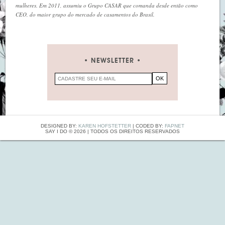
mulheres. Em 2011, assumiu o Grupo CASAR que comanda desde então como
CEO, do maior grupo do mercado de casamentos do Brasil.
NEWSLETTER
DESIGNED BY:
KAREN HOFSTETTER
| CODED BY:
FAPNET
SAY I DO ©
2026
| TODOS OS DIREITOS RESERVADOS