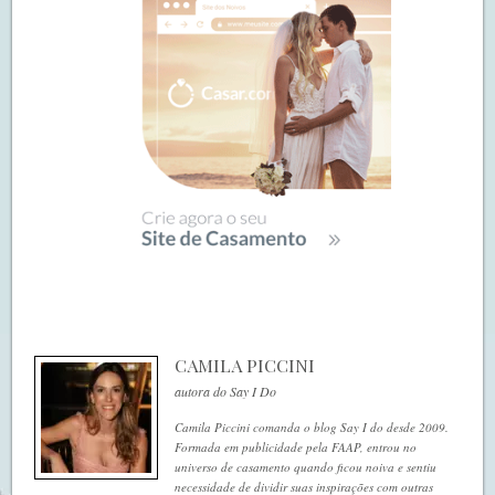
CAMILA PICCINI
autora do Say I Do
Camila Piccini comanda o blog Say I do desde 2009.
Formada em publicidade pela FAAP, entrou no
universo de casamento quando ficou noiva e sentiu
necessidade de dividir suas inspirações com outras