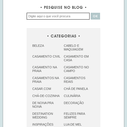
PESQUISE NO BLOG
CATEGORIAS
BELEZA
CABELO E
MAQUIAGEM
CASAMENTO CIVIL
CASAMENTO EM
CASA
CASAMENTO NA
CASAMENTO NO
PRAIA
CAMPO
CASAMENTOS NA
CASAMENTOS
PRAIA
REAIS
CASAR.COM
CHÁ DE PANELA
CHÁ-DE-COZINHA
CULINÁRIA
DE NOIVA PRA
DECORAÇÃO
NOIVA
DESTINATION
FELIZES PARA
WEDDING
SEMPRE
INSPIRAÇÕES
LUA DE MEL