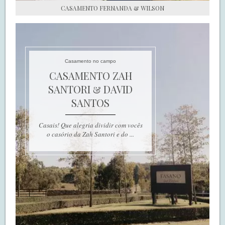
CASAMENTO FERNANDA & WILSON
Casamento no campo
CASAMENTO ZAH
SANTORI & DAVID
SANTOS
Casais! Que alegria dividir com vocês
o casório da Zah Santori e do ...