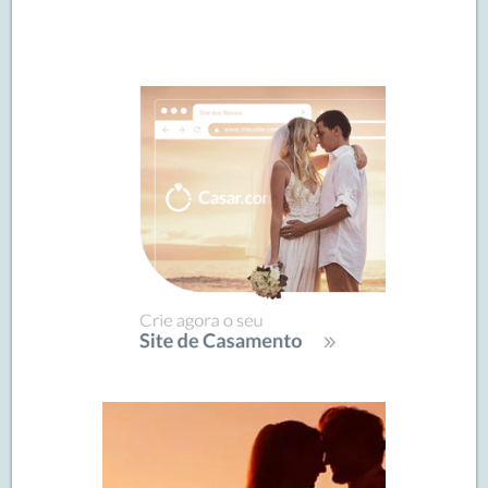
Navegação
de
SIDEBAR
posts