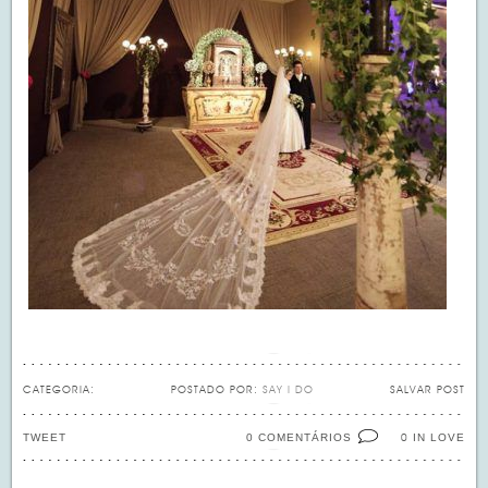
CATEGORIA:
POSTADO POR:
SAY I DO
SALVAR POST
TWEET
0 COMENTÁRIOS
IN LOVE
0